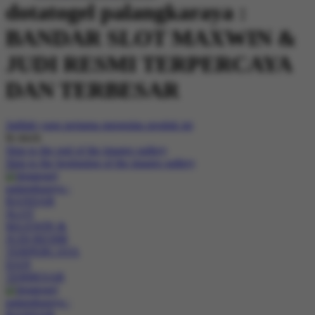
dotatogel palangkaraya :
BANDAR SLOT MAXWIN &
JUDI RESMI TERPERCAYA
DAN TERBESAR
Jadilah yang pertama mengulas produk ini
In stock
Skip to the end of the images gallery
Skip to the beginning of the images gallery