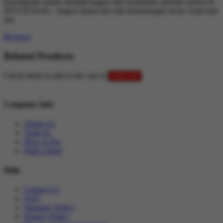
kesempatan untuk menjadi bagian dari komunitas pemain sukses di
DOTATOGEL. Segera daftar dan raih kemenangan besar Anda hari
ini!
Reviews
Related Products
Check items to add to the cart or
select all
Company Info
About Us
Trade In
How to Pay
Find a Store
Help
Contact Us
FAQ
Warranty Policy
Privacy Policy