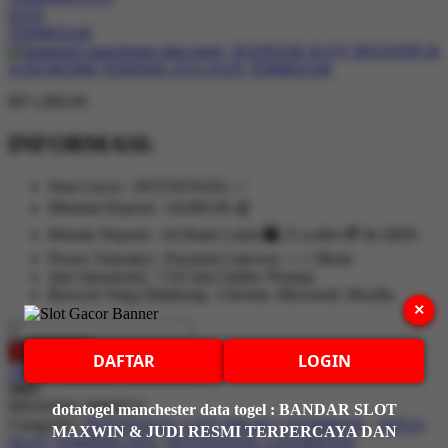
RP 1,000.00
INFORMASI:
Situs Gacor : DOTATOGEL ✅
Minimal Deposit : 10,000.00 💰
Metode Deposit : All Bank Lokal 🏧, E-wallet 💳 & QRIS
Proses Transaksi : Payment Gateway +- 1 Menit
Jam Oprasional : 7/24 Jam Online Nontop
Browser Yang Didukung : Chrome, Microsoft, Mozilla
×
Add to Cart
DAFTAR
LOGIN
Add to Wish List
Add to Compare
SKU
90NX04S1-M00FC0
dotatogel manchester data togel : BANDAR SLOT
Categories:
DOTATOGEL LIVE DRAW LIVERPOOL
,
SITUS
MAXWIN & JUDI RESMI TERPERCAYA DAN
SLOT TERPERCAYA
,
DOTATOGEL LIVERPOOL