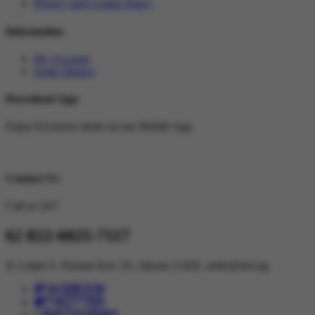
Privacy and Cookie Policy
Information
My Account
Order History
Download App
Enjoy Exclusive deals on our Mobile App
Contact Us
Call us 24/7
62 822-6025-7117
Jl. Letjen S. Parman Kav. 81, Jakarta 11420.
order@slot.ng
Facebook
Twitter
Instagram