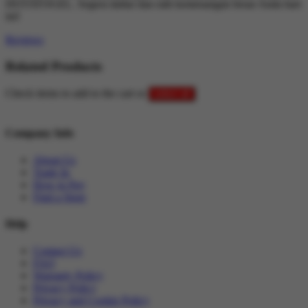
DOTATOGEL. Segera daftar dan raih kemenangan besar Anda hari
ini!
Reviews
Related Products
Check items to add to the cart or
select all
Company Info
About Us
Trade In
How to Pay
Find a Store
Help
Contact Us
FAQ
Warranty Policy
Privacy Policy
Privacy and Cookie Policy