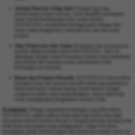
Jackpot Maxwin Setiap Hari:
Dengan
slot
yang
menawarkan jackpot maxwin, Anda memiliki kesempatan
untuk meraih kemenangan besar setiap harinya.
DOTATOGEL memberikan berbagai game dengan fitur
bonus yang menggiurkan, termasuk free spin dan mega
jackpot.
Situs Terpercaya dan Aman:
Keamanan dan kenyamanan
pemain adalah prioritas utama DOTATOGEL. Situs ini
dilengkapi dengan sistem keamanan terbaik yang melindungi
data pribadi dan transaksi Anda, memberikan Anda
ketenangan saat bermain.
Bonus dan Promosi Menarik:
DOTATOGEL menawarkan
berbagai bonus dan promosi menarik untuk para pemainnya.
Mulai dari bonus selamat datang, bonus deposit, hingga
program loyalitas yang menguntungkan, semua dirancang
untuk meningkatkan pengalaman bermain Anda.
Kesimpulan:
Dengan segudang keuntungan yang ditawarkan,
DOTATOGEL adalah pilihan yang tepat bagi Anda yang ingin
merasakan sensasi bermain slot gacor dengan peluang menang yang
lebih besar dan jackpot yang menggiurkan. Jangan lewatkan
kesempatan untuk menjadi bagian dari komunitas pemain sukses di