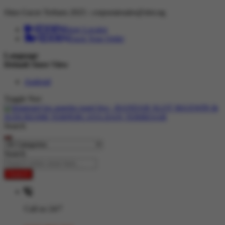
Situs Gacor Terbaru 2025 :
corporatesales@slot.ng
hidden
Store Locator
hidden
Track Your Order
Language
Default Store View
Android
Toggle Nav
Search
Search
Search
Call us 24/7