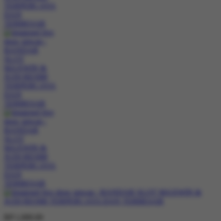
RP 1,000.00