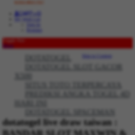
62 822-6025-7117
Cart
0
My Wish List
Sign In
Register
Toggle Nav
Menu
DOTATOGEL
Skip to Content
DOTATOGEL SLOT GACOR
X500
SITUS TOTO TERPERCAYA
PREDIKSI ANGKA TOGEL 4D
HARI INI
DOTATOGEL SPACEMAN
dotatogel live draw taiwan :
BANDAR SLOT MAXWIN &