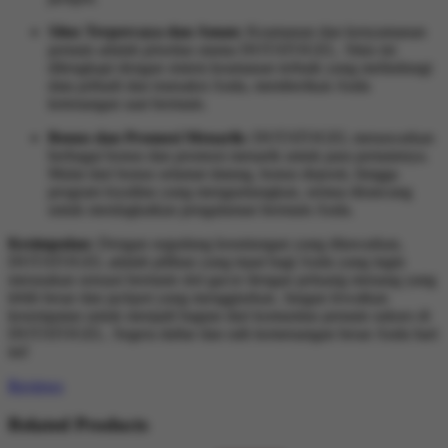
Situs Terpercaya dan Aman:
Keamanan dan kenyamanan
pemain adalah prioritas utama DOTATOGEL. Situs ini
dilengkapi dengan sistem keamanan terbaik yang melindungi
data pribadi dan transaksi Anda, memberikan Anda
ketenangan saat bermain.
Bonus dan Promosi Menarik:
DOTATOGEL menawarkan
berbagai bonus dan promosi menarik untuk para pemainnya.
Mulai dari bonus selamat datang, bonus deposit, hingga
program loyalitas yang menguntungkan, semua dirancang
untuk meningkatkan pengalaman bermain Anda.
Kesimpulan:
Dengan segudang keuntungan yang ditawarkan,
DOTATOGEL adalah pilihan yang tepat bagi Anda yang ingin
merasakan sensasi bermain slot gacor dengan peluang menang yang
lebih besar dan jackpot yang menggiurkan. Jangan lewatkan
kesempatan untuk menjadi bagian dari komunitas pemain sukses di
DOTATOGEL. Segera daftar dan raih kemenangan besar Anda hari
ini!
Reviews
Related Products