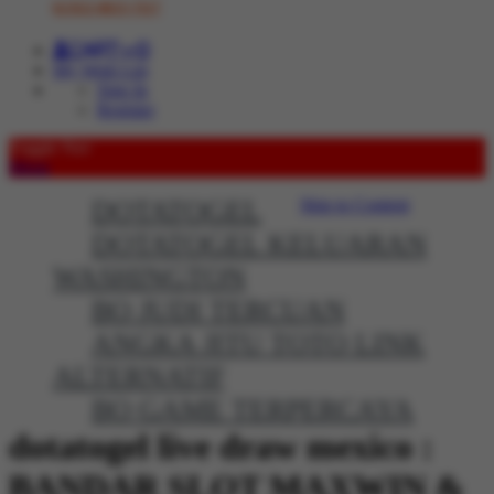
62 822-6025-7117
Cart
0
My Wish List
Sign In
Register
Toggle Nav
Menu
DOTATOGEL
Skip to Content
DOTATOGEL KELUARAN
WASHINGTON
BO JUDI TERCUAN
ANGKA JITU TOTO LINK
ALTERNATIF
BO GAME TERPERCAYA
dotatogel live draw mexico :
BANDAR SLOT MAXWIN &