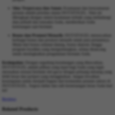
Situs Terpercaya dan Aman:
Keamanan dan kenyamanan
pemain adalah prioritas utama DOTATOGEL. Situs ini
dilengkapi dengan sistem keamanan terbaik yang melindungi
data pribadi dan transaksi Anda, memberikan Anda
ketenangan saat bermain.
Bonus dan Promosi Menarik:
DOTATOGEL menawarkan
berbagai bonus dan promosi menarik untuk para pemainnya.
Mulai dari bonus selamat datang, bonus deposit, hingga
program loyalitas yang menguntungkan, semua dirancang
untuk meningkatkan pengalaman bermain Anda.
Kesimpulan:
Dengan segudang keuntungan yang ditawarkan,
DOTATOGEL adalah pilihan yang tepat bagi Anda yang ingin
merasakan sensasi bermain slot gacor dengan peluang menang yang
lebih besar dan jackpot yang menggiurkan. Jangan lewatkan
kesempatan untuk menjadi bagian dari komunitas pemain sukses di
DOTATOGEL. Segera daftar dan raih kemenangan besar Anda hari
ini!
Reviews
Related Products