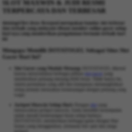
SLOT MAXWIN & JUDI RESMI
TERPERCAYA DAN TERBESAR
dotatogel live draw liverpool merupakan bandar slot terbesar
dan terbaik yang melayani ribuan member online gacor setiap
hari nya yang memberikan pengalaman bermain terbaik hari
ini
Mengapa Memilih DOTATOGEL Sebagai Situs Slot
Gacor Hari Ini?
Slot Gacor yang Mudah Menang:
DOTATOGEL dikenal
karena menyediakan berbagai pilihan
slot gacor
yang
memberikan peluang menang lebih besar. Tidak hanya itu,
sistem permainan yang adil dan transparan memungkinkan
setiap pemain merasakan kemenangan dengan peluang yang
wajar.
Jackpot Maxwin Setiap Hari:
Dengan
slot
yang
menawarkan jackpot maxwin, Anda memiliki kesempatan
untuk meraih kemenangan besar setiap harinya.
DOTATOGEL memberikan berbagai game dengan fitur
bonus yang menggiurkan, termasuk free spin dan mega
jackpot.