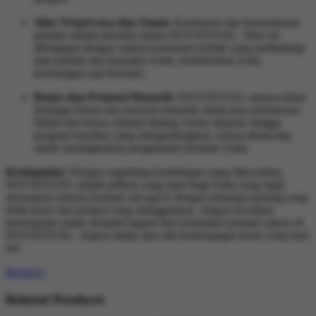
Situs Terpercaya dan Aman:
Keamanan dan kenyamanan
pemain adalah prioritas utama DOTATOGEL. Situs ini
dilengkapi dengan sistem keamanan terbaik yang melindungi
data pribadi dan transaksi Anda, memberikan Anda
ketenangan saat bermain.
Bonus dan Promosi Menarik:
DOTATOGEL menawarkan
berbagai bonus dan promosi menarik untuk para pemainnya.
Mulai dari bonus selamat datang, bonus deposit, hingga
program loyalitas yang menguntungkan, semua dirancang
untuk meningkatkan pengalaman bermain Anda.
Kesimpulan:
Dengan segudang keuntungan yang ditawarkan,
DOTATOGEL adalah pilihan yang tepat bagi Anda yang ingin
merasakan sensasi bermain slot gacor dengan peluang menang yang
lebih besar dan jackpot yang menggiurkan. Jangan lewatkan
kesempatan untuk menjadi bagian dari komunitas pemain sukses di
DOTATOGEL. Segera daftar dan raih kemenangan besar Anda hari
ini!
Reviews
Related Products