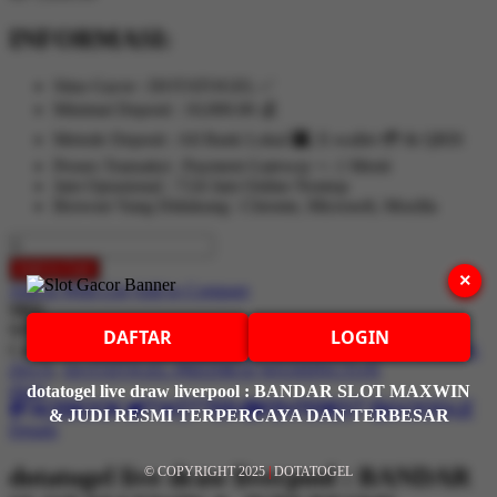
INFORMASI:
Situs Gacor : DOTATOGEL ✅
Minimal Deposit : 10,000.00 💰
Metode Deposit : All Bank Lokal 🏧, E-wallet 💳 & QRIS
Proses Transaksi : Payment Gateway +- 1 Menit
Jam Oprasional : 7/24 Jam Online Nontop
Browser Yang Didukung : Chrome, Microsoft, Mozilla
Add to Cart
×
Add to Wish List
Add to Compare
SKU
90NX04S1-M00FC0
DAFTAR
LOGIN
Categories:
LOGIN DOTATOGEL NEXTSPIN
,
SLOT KAKEK
ZEUS
,
DOTATOGEL PREDIKSI WASHINGTON
share
dotatogel live draw liverpool : BANDAR SLOT MAXWIN
Facebook
Twitter
Pinterest
Google
& JUDI RESMI TERPERCAYA DAN TERBESAR
Details
dotatogel live draw liverpool : BANDAR
© COPYRIGHT 2025
|
DOTATOGEL