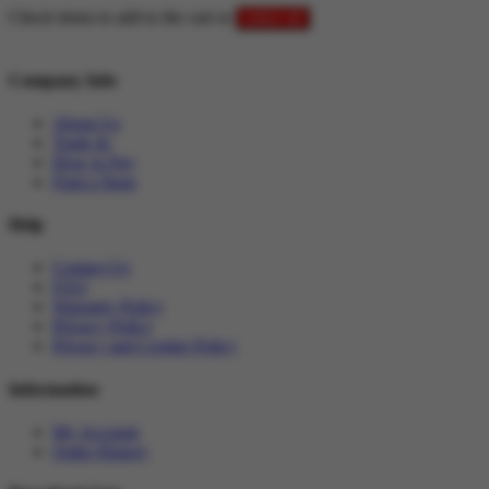
Check items to add to the cart or
select all
Company Info
About Us
Trade In
How to Pay
Find a Store
Help
Contact Us
FAQ
Warranty Policy
Privacy Policy
Privacy and Cookie Policy
Information
My Account
Order History