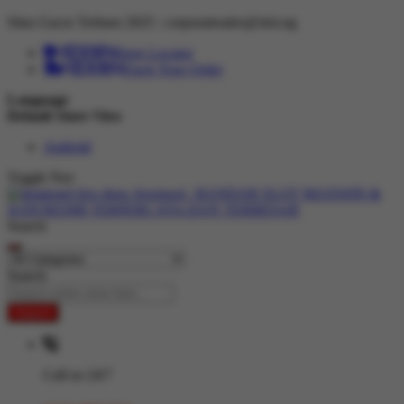
Situs Gacor Terbaru 2025 :
corporatesales@slot.ng
hidden
Store Locator
hidden
Track Your Order
Language
Default Store View
Android
Toggle Nav
Search
Search
Search
Call us 24/7