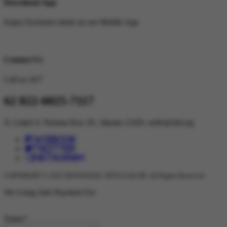
Download App
Enjoy Exclusive deals on our Mobile App
Contact Us
Call us 24/7
62 822-6025-7117
Jl. Letjen S. Parman Kav. 81, Jakarta 11420.
order@slot.ng
Facebook
Twitter
Instagram
COPYRIGHT © 2025 DOTATOGEL SITUS GACOR. All Rights Reserved
We Using Safe Payment For
Name
*