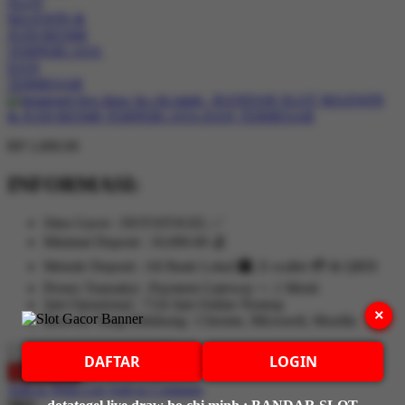
RP 1,000.00
INFORMASI:
Situs Gacor : DOTATOGEL ✅
Minimal Deposit : 10,000.00 💰
Metode Deposit : All Bank Lokal 🏧, E-wallet 💳 & QRIS
Proses Transaksi : Payment Gateway +- 1 Menit
Jam Oprasional : 7/24 Jam Online Nontop
×
Browser Yang Didukung : Chrome, Microsoft, Mozilla
DAFTAR
LOGIN
Add to Cart
Add to Wish List
Add to Compare