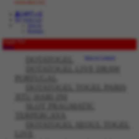
62 822-6025-7117
Cart
0
My Wish List
Sign In
Register
Toggle Nav
Menu
DOTATOGEL
Skip to Content
DOTATOGEL LIVE DRAW
PORTUGAL
DOTATOGEL TOGEL PARIS
JITU HARI INI
SLOT PRAGMATIC
TERPERCAYA
DOTATOGEL SEOUL TOGEL
LIVE