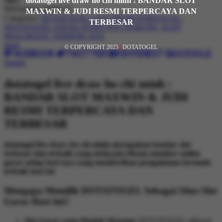
SKU
dotatogel live draw ho chi minh : BANDAR SLOT
90NX04S1-M00FC0
MAXWIN & JUDI RESMI TERPERCAYA DAN
Categories:
DOTATOGEL LIVE DRAW PORTUGAL
,
TERBESAR
DOTATOGEL TOGEL PARIS JITU HARI INI
,
SLOT
PRAGMATIC TERPERCAYA
share
© COPYRIGHT 2025
|
DOTATOGEL
Facebook
Twitter
Pinterest
Google
Details
dotatogel live draw ho chi minh :
BANDAR SLOT MAXWIN & JUDI
RESMI TERPERCAYA DAN
TERBESAR
dotatogel live draw ho chi minh merupakan bandar slot
terbesar dan terbaik yang melayani ribuan member online
gacor setiap hari nya yang memberikan pengalaman bermain
terbaik hari ini
Mengapa Memilih DOTATOGEL Sebagai Situs Slot
Gacor Hari Ini?
Slot Gacor yang Mudah Menang:
DOTATOGEL dikenal