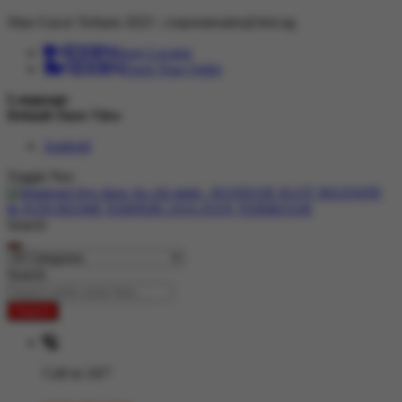
Situs Gacor Terbaru 2025 :
corporatesales@slot.ng
hidden
Store Locator
hidden
Track Your Order
Language
Default Store View
Android
Toggle Nav
Search
Search
Search
Call us 24/7