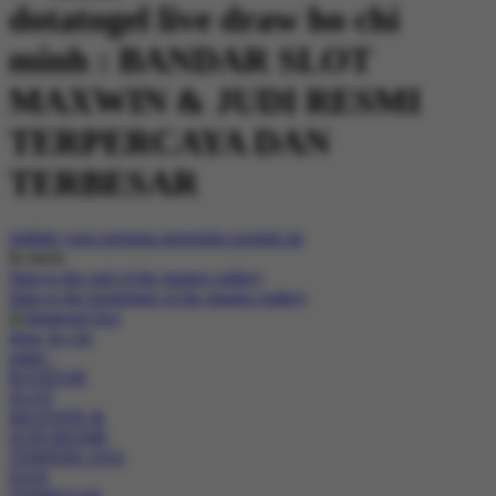
dotatogel live draw ho chi
minh : BANDAR SLOT
MAXWIN & JUDI RESMI
TERPERCAYA DAN
TERBESAR
Jadilah yang pertama mengulas produk ini
In stock
Skip to the end of the images gallery
Skip to the beginning of the images gallery