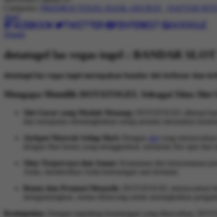
Categories:
PREDIKSI TOGEL HASIL AKURAT
,
DAFTAR DOT
share
Facebook
Twitter
Pinterest
Google
Details
dotatogel las vegas togel : BANDA
dotatogel las vegas togel merupakan bandar slot terbesar dan t
Mengapa Memilih DOTATOGEL Sebagai Situs Slot G
Slot Gacor yang Mudah Menang:
DOTATOGEL dikenal kare
dan transparan memungkinkan setiap pemain merasakan kemen
Jackpot Maxwin Setiap Hari:
Dengan
slot
yang menawarkan 
dengan fitur bonus yang menggiurkan, termasuk free spin dan 
Situs Terpercaya dan Aman:
Keamanan dan kenyamanan pemai
Anda, memberikan Anda ketenangan saat bermain.
Bonus dan Promosi Menarik:
DOTATOGEL menawarkan berbaga
menguntungkan, semua dirancang untuk meningkatkan pengal
Kesimpulan:
Dengan segudang keuntungan yang ditawarkan, DOTATOG