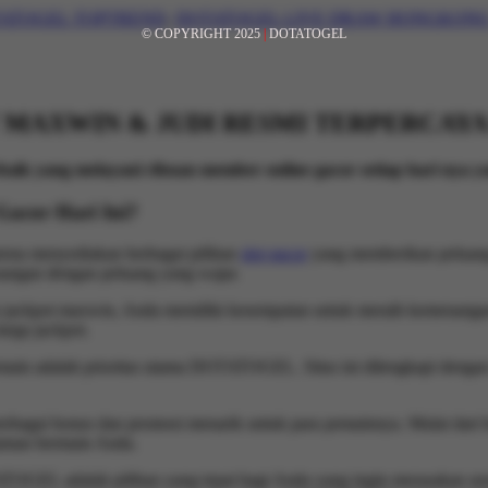
ATOGEL TOPTREND
,
DOTATOGEL LIVE DRAW HONGKON
© COPYRIGHT 2025
|
DOTATOGEL
R SLOT MAXWIN & JUDI RESMI TERPERCA
erbaik yang melayani ribuan member online gacor setiap hari nya
acor Hari Ini?
na menyediakan berbagai pilihan
slot gacor
yang memberikan peluang 
angan dengan peluang yang wajar.
jackpot maxwin, Anda memiliki kesempatan untuk meraih kemenanga
mega jackpot.
n adalah prioritas utama DOTATOGEL. Situs ini dilengkapi dengan si
i bonus dan promosi menarik untuk para pemainnya. Mulai dari bonu
aman bermain Anda.
EL adalah pilihan yang tepat bagi Anda yang ingin merasakan sensa