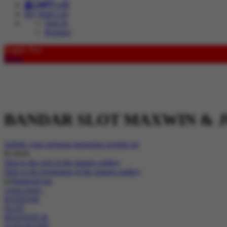
Cart
0
My Wish List
Sign In
Register
Toggle Nav
Menu
DOTATOGEL
PREDIKSI 
DOTATOGEL LIVE DRAW HO
BANDAR SLOT MAXWIN & J
Jadilah yang pertama mengulas produk ini
In stock
Skip to the end of the images gallery
Skip to the beginning of the images gallery