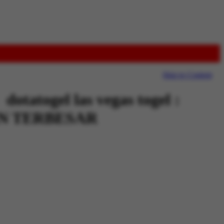
DOTATOGEL TOPTREND
Skip to Content
dotatogel las vegas togel :
N TERBESAR