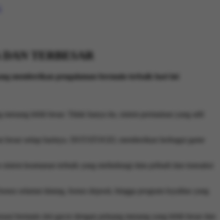
G
YA DAN TERBESAR
 yang memberikan pengalaman bermain terbaik hari ini
menang lebih besar. Tidak hanya itu, sistem permainan yang adil
n besar setiap harinya. DOTATOGEL memberikan berbagai game
stem keamanan terbaik yang melindungi data pribadi dan transaksi
s selamat datang, bonus deposit, hingga program loyalitas yang
si bermain slot gacor dengan peluang menang yang lebih besar dan