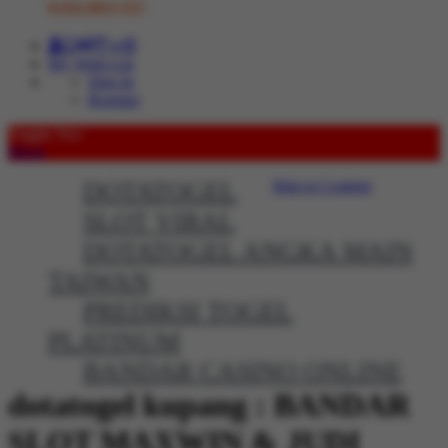
62 822-6025-7117
Cart
0
My Wish List
Sign In
Register
Toggle Nav
Menu
DOTATOGEL
Skip to Content
SLOT VIRAL
DOTATOGEL ANGKA MAIN
TAIWAN
PREDIKSI TOGEL
PLATINUM
BANDAR CASINO ONLINE
dotatogel kupang : BANDAR
SLOT MAXWIN & JUDI