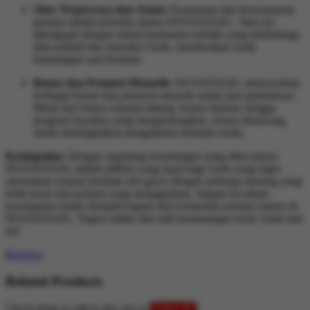
Situs Terpercaya dan Aman:
Keamanan dan kenyamanan
pemain adalah prioritas utama DOTATOGEL. Situs ini
dilengkapi dengan sistem keamanan terbaik yang melindungi
data pribadi dan transaksi Anda, memberikan Anda
ketenangan saat bermain.
Bonus dan Promosi Menarik:
DOTATOGEL menawarkan
berbagai bonus dan promosi menarik untuk para pemainnya.
Mulai dari bonus selamat datang, bonus deposit, hingga
program loyalitas yang menguntungkan, semua dirancang
untuk meningkatkan pengalaman bermain Anda.
Kesimpulan:
Dengan segudang keuntungan yang ditawarkan,
DOTATOGEL adalah pilihan yang tepat bagi Anda yang ingin
merasakan sensasi bermain slot gacor dengan peluang menang yang
lebih besar dan jackpot yang menggiurkan. Jangan lewatkan
kesempatan untuk menjadi bagian dari komunitas pemain sukses di
DOTATOGEL. Segera daftar dan raih kemenangan besar Anda hari
ini!
Reviews
Related Products
Check items to add to the cart or
select all