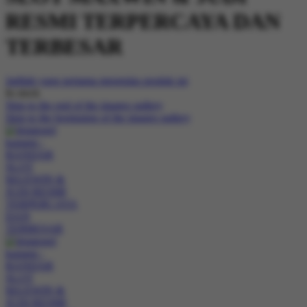
RESMI TERPERCAYA DAN
TERBESAR
Jadilah yang pertama mengulas produk ini
In stock
Skip to the end of the images gallery
Skip to the beginning of the images gallery