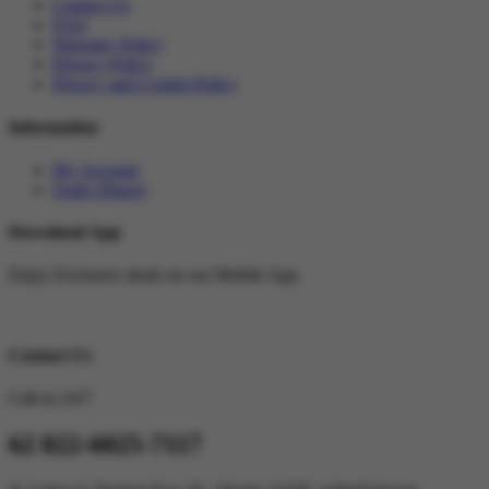
Contact Us
FAQ
Warranty Policy
Privacy Policy
Privacy and Cookie Policy
Information
My Account
Order History
Download App
Enjoy Exclusive deals on our Mobile App
Contact Us
Call us 24/7
62 822-6025-7117