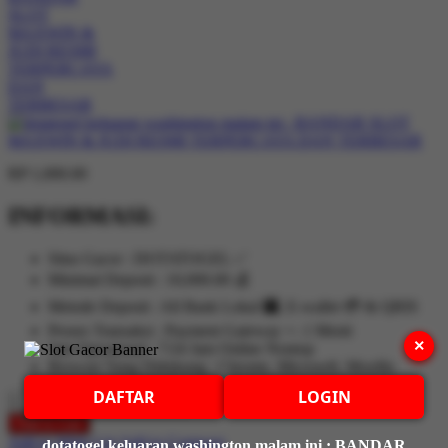
RP 1,000.00
INFORMASI:
Situs Gacor : DOTATOGEL ✅
Minimal Deposit : 10,000.00 💰
Metode Deposit : All Bank Lokal 🏧, E-wallet 💳 & QRIS
Proses Transaksi : Payment Gateway +- 1 Menit
×
Jam Oprasional : 7/24 Jam Online Nontop
Browser Yang Didukung : Chrome, Microsoft, Mozilla
DAFTAR
LOGIN
Add to Cart
Add to Wish List
Add to Compare
dotatogel keluaran washington malam ini : BANDAR