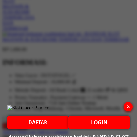
RP 1,000.00
INFORMASI:
Situs Gacor : DOTATOGEL ✅
Minimal Deposit : 10,000.00 💰
Metode Deposit : All Bank Lokal 🏧, E-wallet 💳 & QRIS
Proses Transaksi : Payment Gateway +- 1 Menit
Jam Oprasional : 7/24 Jam Online Nontop
×
Browser Yang Didukung : Chrome, Microsoft, Mozilla
DAFTAR
LOGIN
Add to Cart
Add to Wish List
Add to Compare