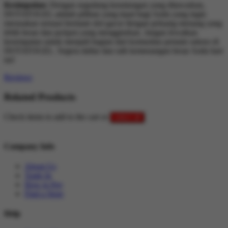
Kesimpulan:
Dengan segudang keuntungan yang ditawarkan,
DOTATOGEL adalah pilihan yang tepat bagi Anda yang ingin
merasakan sensasi bermain slot gacor dengan peluang menang yang
lebih besar dan jackpot yang menggiurkan. Jangan lewatkan
kesempatan untuk menjadi bagian dari komunitas pemain sukses di
DOTATOGEL. Segera daftar dan raih kemenangan besar Anda hari
ini!
Reviews
Related Products
Check items to add to the cart or
select all
Company Info
About Us
Trade In
How to Pay
Find a Store
Help