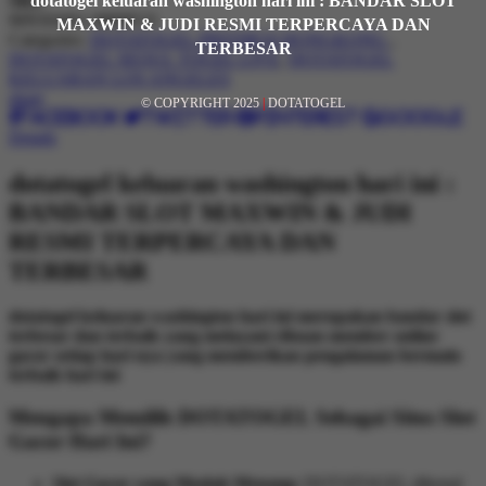
SKU
dotatogel keluaran washington hari ini : BANDAR SLOT
90NX04S1-M00FC0
MAXWIN & JUDI RESMI TERPERCAYA DAN
Categories:
DOTATOGEL PREDIKSI HONGKONG
,
TERBESAR
DOTATOGEL SEOUL TOGEL LIVE
,
DOTATOGEL
KELUARAN LOS ANGELES
share
© COPYRIGHT 2025
|
DOTATOGEL
Facebook
Twitter
Pinterest
Google
Details
dotatogel keluaran washington hari ini :
BANDAR SLOT MAXWIN & JUDI
RESMI TERPERCAYA DAN
TERBESAR
dotatogel keluaran washington hari ini merupakan bandar slot
terbesar dan terbaik yang melayani ribuan member online
gacor setiap hari nya yang memberikan pengalaman bermain
terbaik hari ini
Mengapa Memilih DOTATOGEL Sebagai Situs Slot
Gacor Hari Ini?
Slot Gacor yang Mudah Menang:
DOTATOGEL dikenal