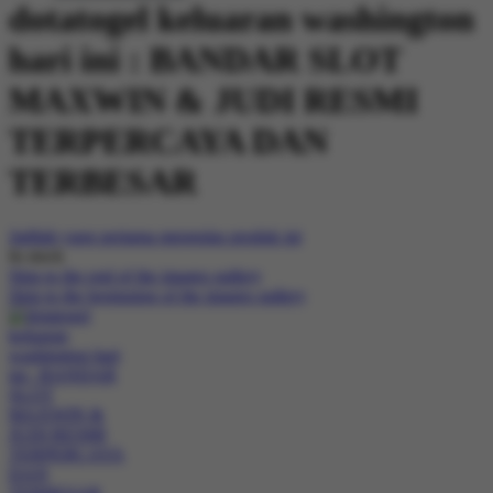
dotatogel keluaran washington
hari ini : BANDAR SLOT
MAXWIN & JUDI RESMI
TERPERCAYA DAN
TERBESAR
Jadilah yang pertama mengulas produk ini
In stock
Skip to the end of the images gallery
Skip to the beginning of the images gallery