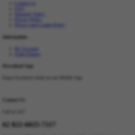
Contact Us
FAQ
Warranty Policy
Privacy Policy
Privacy and Cookie Policy
Information
My Account
Order History
Download App
Enjoy Exclusive deals on our Mobile App
Contact Us
Call us 24/7
62 822-6025-7117