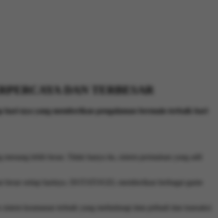
I TERPERCAYA DAN TERBESAR
iap hari nya yang memberikan pengalaman bermain terbaik hari
menang lebih besar. Tidak hanya itu, sistem permainan yang adil
n besar setiap harinya. DOTATOGEL memberikan berbagai game
stem keamanan terbaik yang melindungi data pribadi dan transaksi