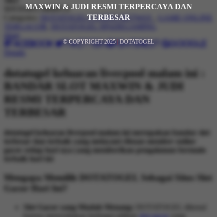
SKU
MAXWIN & JUDI RESMI TERPERCAYA DAN
90NX04S1-M00FC0
TERBESAR
Categories:
DOTATOGEL CASINO BETWAY
,
GAME ONLINE
TERGACOR
,
DOTATOGEL SPADEGAMING
share
© COPYRIGHT 2025
|
DOTATOGEL
Facebook
Twitter
Pinterest
Google
Details
dotatogel keluaran liverpool malam ini :
BANDAR SLOT MAXWIN & JUDI
RESMI TERPERCAYA DAN
TERBESAR
dotatogel keluaran liverpool malam ini merupakan bandar slot
terbesar dan terbaik yang melayani ribuan member online
gacor setiap hari nya yang memberikan pengalaman bermain
terbaik hari ini
Mengapa Memilih DOTATOGEL Sebagai Situs Slot
Gacor Hari Ini?
Slot Gacor yang Mudah Menang:
DOTATOGEL dikenal
karena menyediakan berbagai pilihan
slot gacor
yang