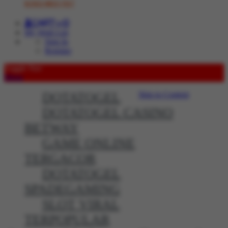
62 822-6025-7117
Cart
0
My Wish List
Sign In
Register
Toggle Nav
Menu
DOTATOGEL
Skip to Content
DOTATOGEL CASINO
BETWAY
GAME ONLINE
TERGACOR
DOTATOGEL
SPADEGAMING
SLOT VIRAL
TERPOPULAR