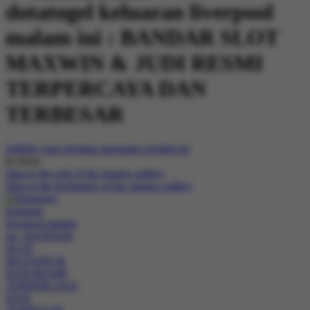
dotatogel keluaran liverpool
malam ini : BANDAR SLOT
MAXWIN & JUDI RESMI
TERPERCAYA DAN
TERBESAR
Jadilah yang pertama mengulas produk ini
In stock
Skip to the end of the images gallery
Skip to the beginning of the images gallery