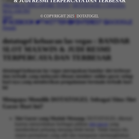
& JUDI RESMI TERPERCAYA DAN TERBESAR
PREDIKSI SINGAPORE TOTO
,
DOTATOGEL CANADA
MALAM INI
share
© COPYRIGHT 2025
|
DOTATOGEL
Facebook
Twitter
Pinterest
Google
Details
dotatogel keluaran las vegas : BANDAR
SLOT MAXWIN & JUDI RESMI
TERPERCAYA DAN TERBESAR
dotatogel keluaran las vegas merupakan bandar slot terbesar
dan terbaik yang melayani ribuan member online gacor setiap
hari nya yang memberikan pengalaman bermain terbaik hari
ini
Mengapa Memilih DOTATOGEL Sebagai Situs Slot
Gacor Hari Ini?
Slot Gacor yang Mudah Menang:
DOTATOGEL dikenal
karena menyediakan berbagai pilihan
slot gacor
yang
memberikan peluang menang lebih besar. Tidak hanya itu,
sistem permainan yang adil dan transparan memungkinkan