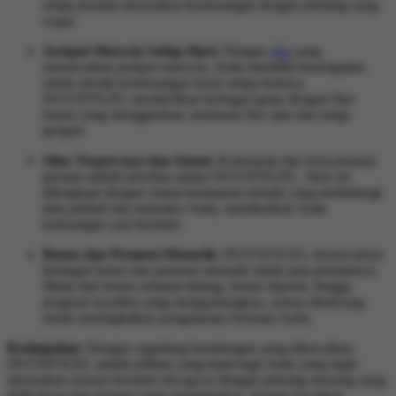
setiap pemain merasakan kemenangan dengan peluang yang
wajar.
Jackpot Maxwin Setiap Hari:
Dengan
slot
yang
menawarkan jackpot maxwin, Anda memiliki kesempatan
untuk meraih kemenangan besar setiap harinya.
DOTATOGEL memberikan berbagai game dengan fitur
bonus yang menggiurkan, termasuk free spin dan mega
jackpot.
Situs Terpercaya dan Aman:
Keamanan dan kenyamanan
pemain adalah prioritas utama DOTATOGEL. Situs ini
dilengkapi dengan sistem keamanan terbaik yang melindungi
data pribadi dan transaksi Anda, memberikan Anda
ketenangan saat bermain.
Bonus dan Promosi Menarik:
DOTATOGEL menawarkan
berbagai bonus dan promosi menarik untuk para pemainnya.
Mulai dari bonus selamat datang, bonus deposit, hingga
program loyalitas yang menguntungkan, semua dirancang
untuk meningkatkan pengalaman bermain Anda.
Kesimpulan:
Dengan segudang keuntungan yang ditawarkan,
DOTATOGEL adalah pilihan yang tepat bagi Anda yang ingin
merasakan sensasi bermain slot gacor dengan peluang menang yang
lebih besar dan jackpot yang menggiurkan. Jangan lewatkan