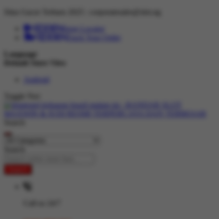
Situs Gacor Terbaru 2025 :
corporatesales@slot.ng
hidden
Store Locator
hidden
Track Your Order
Language
Default Store View
Android
Toggle Nav
Search
Search
Search
Call us 24/7