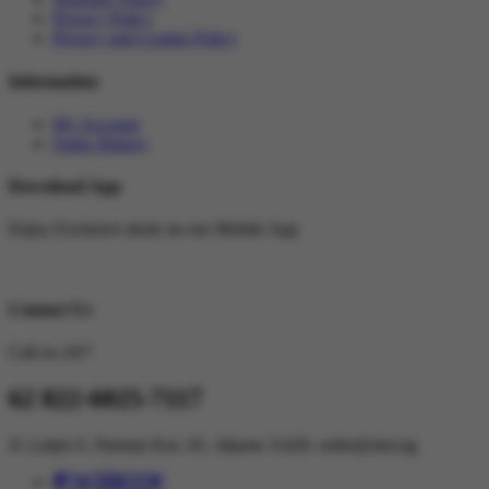
Privacy Policy
Privacy and Cookie Policy
Information
My Account
Order History
Download App
Enjoy Exclusive deals on our Mobile App
Contact Us
Call us 24/7
62 822-6025-7117
Jl. Letjen S. Parman Kav. 81, Jakarta 11420.
order@slot.ng
Facebook