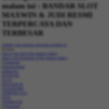
malam ini : BANDAR SLOT
MAXWIN & JUDI RESMI
TERPERCAYA DAN
TERBESAR
Jadilah yang pertama mengulas produk ini
In stock
Skip to the end of the images gallery
Skip to the beginning of the images gallery