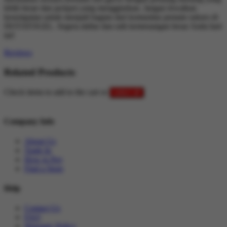
lebih besar dan jackpot yang menggiurkan. Jangan lewatkan
kesempatan untuk menjadi bagian dari komunitas pemain sukses di
DOTATOGEL. Segera daftar dan raih kemenangan besar Anda hari
ini!
Reviews
Related Products
Check items to add to the cart or
select all
Company Info
About Us
Trade In
How to Pay
Find a Store
Help
Contact Us
FAQ
Warranty Policy