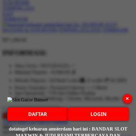
RP 1,000.00
INFORMASI:
Situs Gacor : DOTATOGEL ✅
Minimal Deposit : 10,000.00 💰
Metode Deposit : All Bank Lokal 🏧, E-wallet 💳 & QRIS
Proses Transaksi : Payment Gateway +- 1 Menit
Jam Oprasional : 7/24 Jam Online Nontop
×
Browser Yang Didukung : Chrome, Microsoft, Mozilla
DAFTAR
LOGIN
Add to Cart
Add to Wish List
Add to Compare
SKU
dotatogel keluaran amsterdam hari ini : BANDAR SLOT
90NX04S1-M00FC0
MAXWIN & JUDI RESMI TERPERCAYA DAN