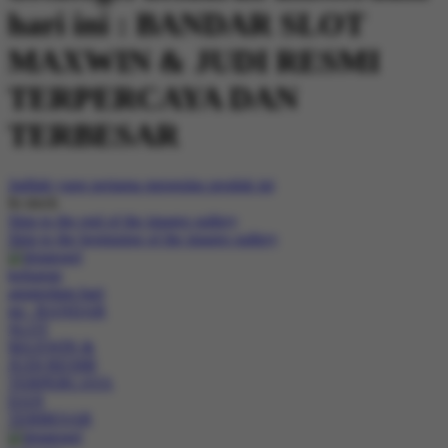
hari ini : BANDAR SLOT
MAXWIN & JUDI RESMI
TERPERCAYA DAN
TERBESAR
Jadilah yang pertama mengulas produk ini
In stock
Skip to the end of the images gallery
Skip to the beginning of the images gallery