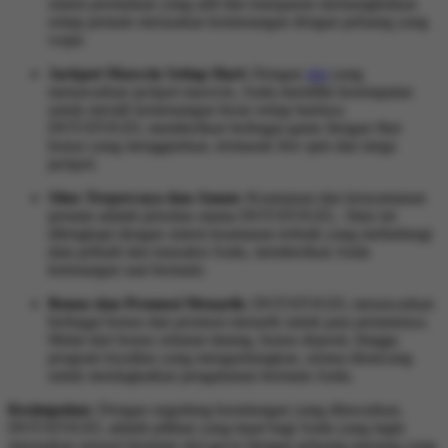
sistem permainan yang adil dan transparan memungkinkan
setiap pemain merasakan kemenangan dengan peluang yang
wajar.
Jackpot Maxwin Setiap Hari:
Dengan
slot
yang
menawarkan jackpot maxwin, Anda memiliki kesempatan
untuk meraih kemenangan besar setiap harinya.
DOTATOGEL memberikan berbagai game dengan fitur
bonus yang menggiurkan, termasuk free spin dan mega
jackpot.
Situs Terpercaya dan Aman:
Keamanan dan kenyamanan
pemain adalah prioritas utama DOTATOGEL. Situs ini
dilengkapi dengan sistem keamanan terbaik yang melindungi
data pribadi dan transaksi Anda, memberikan Anda
ketenangan saat bermain.
Bonus dan Promosi Menarik:
DOTATOGEL menawarkan
berbagai bonus dan promosi menarik untuk para pemainnya.
Mulai dari bonus selamat datang, bonus deposit, hingga
program loyalitas yang menguntungkan, semua dirancang
untuk meningkatkan pengalaman bermain Anda.
Kesimpulan:
Dengan segudang keuntungan yang ditawarkan,
DOTATOGEL adalah pilihan yang tepat bagi Anda yang ingin
merasakan sensasi bermain slot gacor dengan peluang menang yang