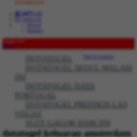
62 822-6025-7117
Cart
0
My Wish List
Sign In
Register
Toggle Nav
Menu
DOTATOGEL
Skip to Content
DOTATOGEL SEOUL MALAM
INI
DOTATOGEL DATA
PORTUGAL
DOTATOGEL PREDIKSI LAS
VEGAS
SLOT GACOR HARI INI
dotatogel keluaran amsterdam