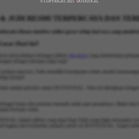
© COPYRIGHT 2025
|
DOTATOGEL
WIN & JUDI RESMI TERPERCAYA DAN TE
 melayani ribuan member online gacor setiap hari nya yang membe
acor Hari Ini?
na menyediakan berbagai pilihan
slot gacor
yang memberikan peluang 
angan dengan peluang yang wajar.
jackpot maxwin, Anda memiliki kesempatan untuk meraih kemenanga
mega jackpot.
n adalah prioritas utama DOTATOGEL. Situs ini dilengkapi dengan si
i bonus dan promosi menarik untuk para pemainnya. Mulai dari bonu
aman bermain Anda.
EL adalah pilihan yang tepat bagi Anda yang ingin merasakan sensa
di bagian dari komunitas pemain sukses di DOTATOGEL. Segera daftar