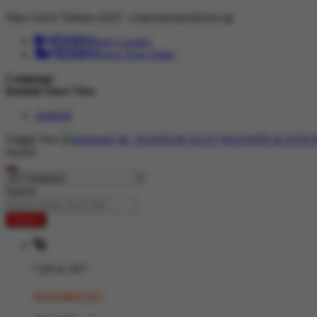
Situs Gacor Terbaru 2025 :
corporatesales@slot.ng
hidden
Store Locator
hidden
Track Your Order
Language
Default Store View
Android
Toggle Nav
Search
Search
Search
Call us 24/7
62 822-6025-7117