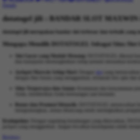
Details
dotatogel jili : BANDAR SLOT MAX
dotatogel jili merupakan bandar slot terbesar dan terbaik yang
Mengapa Memilih DOTATOGEL Sebagai Situs Slot G
Slot Gacor yang Mudah Menang:
DOTATOGEL dikenal kare
dan transparan memungkinkan setiap pemain merasakan kemen
Jackpot Maxwin Setiap Hari:
Dengan
slot
yang menawarkan 
dengan fitur bonus yang menggiurkan, termasuk free spin dan 
Situs Terpercaya dan Aman:
Keamanan dan kenyamanan pemai
Anda, memberikan Anda ketenangan saat bermain.
Bonus dan Promosi Menarik:
DOTATOGEL menawarkan berbaga
menguntungkan, semua dirancang untuk meningkatkan pengal
Kesimpulan:
Dengan segudang keuntungan yang ditawarkan, DOTATOG
jackpot yang menggiurkan. Jangan lewatkan kesempatan untuk menja
Reviews