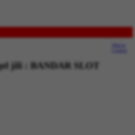
EL MACAU 5D DATA TOGEL
Skip to
Content
gel jili : BANDAR SLOT