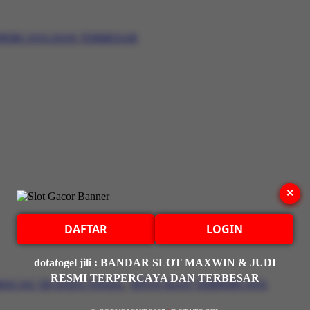
×
DAFTAR
LOGIN
dotatogel jili : BANDAR SLOT MAXWIN & JUDI
RESMI TERPERCAYA DAN TERBESAR
MACAU 5D DATA TOGEL
,
SITUS SLOT TERPERCAYA