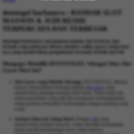
dotatogel harbanero : BANDAR SLOT
MAXWIN & JUDI RESMI
TERPERCAYA DAN TERBESAR
dotatogel harbanero merupakan bandar slot terbesar dan
terbaik yang melayani ribuan member online gacor setiap hari
nya yang memberikan pengalaman bermain terbaik hari ini
Mengapa Memilih DOTATOGEL Sebagai Situs Slot
Gacor Hari Ini?
Slot Gacor yang Mudah Menang:
DOTATOGEL dikenal
karena menyediakan berbagai pilihan
slot gacor
yang
memberikan peluang menang lebih besar. Tidak hanya itu,
sistem permainan yang adil dan transparan memungkinkan
setiap pemain merasakan kemenangan dengan peluang yang
wajar.
Jackpot Maxwin Setiap Hari:
Dengan
slot
yang
menawarkan jackpot maxwin, Anda memiliki kesempatan
untuk meraih kemenangan besar setiap harinya.