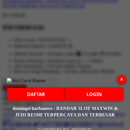
RP 1,000.00
INFORMASI:
Situs Gacor : DOTATOGEL ✅
Minimal Deposit : 10,000.00 💰
Metode Deposit : All Bank Lokal 🏧, E-wallet 💳 & QRIS
Proses Transaksi : Payment Gateway +- 1 Menit
Jam Oprasional : 7/24 Jam Online Nontop
Browser Yang Didukung : Chrome, Microsoft, Mozilla
×
Add to Cart
Add to Wish List
Add to Compare
DAFTAR
LOGIN
SKU
90NX04S1-M00FC0
dotatogel harbanero : BANDAR SLOT MAXWIN &
Categories:
PREDIKSI ANGKA 4D TOGEL
,
PREDIKSI
TOGEL ONLINE AKURAT
,
DOTATOGEL PREDIKSI CHINA
JUDI RESMI TERPERCAYA DAN TERBESAR
share
Facebook
Twitter
Pinterest
Google
Details
© COPYRIGHT 2025
|
DOTATOGEL