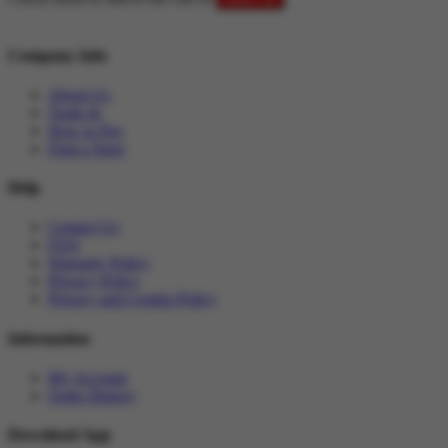
Company Info
About Us
Trade In
How to Pay
Find a Store
Help
Contact Us
FAQ
Warranty Policy
Privacy Policy
Privacy and Cookie Policy
Information
My Account
Order History
Download App