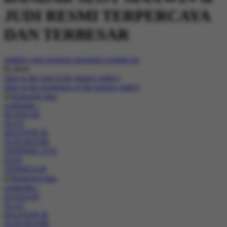
JUDI RESMI TERPERCAYA
DAN TERBESAR
Jadilah yang pertama mengulas produk ini
In stock
Skip to the end of the images gallery
Skip to the beginning of the images gallery