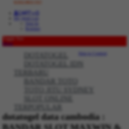
62 822-6025-7117
Cart
0
My Wish List
Sign In
Register
Toggle Nav
Menu
DOTATOGEL
Skip to Content
DOTATOGEL IDN
TERBARU
BANDAR TOTO
TOTO JITU SYDNEY
SLOT ONLINE
TERPOPULAR
dotatogel data cambodia :
BANDAR SLOT MAXWIN &