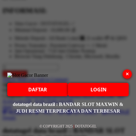
INFORMASI:
Situs Gacor : DOTATOGEL ✅
Minimal Deposit : 10,000.00 💰
Metode Deposit : All Bank Lokal 🏧, E-wallet 💳 & QRIS
Proses Transaksi : Payment Gateway +- 1 Menit
Jam Oprasional : 7/24 Jam Online Nontop
Browser Yang Didukung : Chrome, Microsoft, Mozilla
×
Add to Cart
Add to Wish List
Add to Compare
SKU
DAFTAR
LOGIN
90NX04S1-M00FC0
Categories:
PLATFORM DOTATOGEL SLOT GACOR
,
BO
JUDI GACOR
,
JUDI TERGACOR
dotatogel data brazil : BANDAR SLOT MAXWIN &
share
JUDI RESMI TERPERCAYA DAN TERBESAR
Facebook
Twitter
Pinterest
Google
Details
© COPYRIGHT 2025
|
DOTATOGEL
dotatogel data brazil : BANDAR SLOT