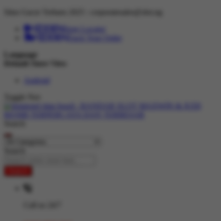
Situs Gacor Terbaru 2025 :
corporatesales@slot.ng
hidden
Store Locator
hidden
Track Your Order
Language
Default Store View
Android
Toggle Nav
Search
Search
Search
Call us 24/7