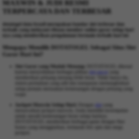
MAXWIN & JUDI RESMI
TERPERCAYA DAN TERBESAR
dotatogel data brazil merupakan bandar slot terbesar dan
terbaik yang melayani ribuan member online gacor setiap hari
nya yang memberikan pengalaman bermain terbaik hari ini
Mengapa Memilih DOTATOGEL Sebagai Situs Slot
Gacor Hari Ini?
Slot Gacor yang Mudah Menang:
DOTATOGEL dikenal
karena menyediakan berbagai pilihan
slot gacor
yang
memberikan peluang menang lebih besar. Tidak hanya itu,
sistem permainan yang adil dan transparan memungkinkan
setiap pemain merasakan kemenangan dengan peluang yang
wajar.
Jackpot Maxwin Setiap Hari:
Dengan
slot
yang
menawarkan jackpot maxwin, Anda memiliki kesempatan
untuk meraih kemenangan besar setiap harinya.
DOTATOGEL memberikan berbagai game dengan fitur
bonus yang menggiurkan, termasuk free spin dan mega
jackpot.