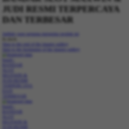
JUDI RESMI TERPERCAYA
DAN TERBESAR
Jadilah yang pertama mengulas produk ini
In stock
Skip to the end of the images gallery
Skip to the beginning of the images gallery