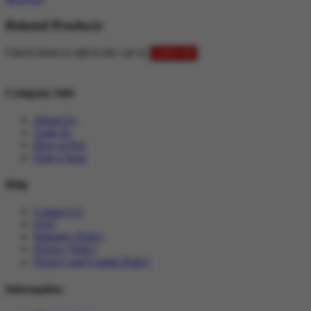
Related Products
Check items to add to the cart or
select all
Company Info
About Us
Trade In
How to Pay
Find a Store
Help
Contact Us
FAQ
Warranty Policy
Privacy Policy
Privacy and Cookie Policy
Information