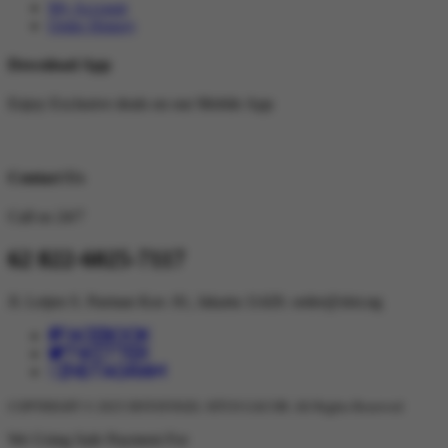
My Account
Order History
Download App
Enjoy Exclusive deals on our Mobile App
Contact Us
Call us 24/7
62 822-6025-7117
Jl. Letjen S. Parman Kav. 81, Jakarta 11420.
order@slot.ng
Facebook
Twitter
Instagram
COPYRIGHT © 2025 DOTATOGEL SITUS GACOR. All Rights Reserved
We Using Safe Payment For