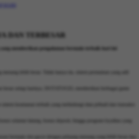
P HARI
AYA DAN TERBESAR
a yang memberikan pengalaman bermain terbaik hari ini
menang lebih besar. Tidak hanya itu, sistem permainan yang adil
n besar setiap harinya. DOTATOGEL memberikan berbagai game
stem keamanan terbaik yang melindungi data pribadi dan transaksi
s selamat datang, bonus deposit, hingga program loyalitas yang
si bermain slot gacor dengan peluang menang yang lebih besar dan