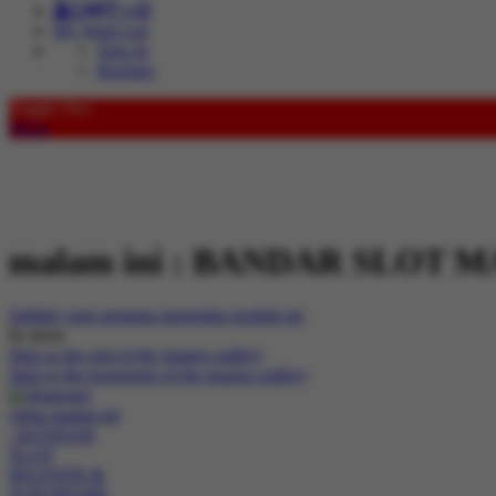
Cart
0
My Wish List
Sign In
Register
Toggle Nav
Menu
DOTATOGEL
PREDIKSI 
PREDIKSI TOGEL TERPERCAY
malam ini : BANDAR SLOT
Jadilah yang pertama mengulas produk ini
In stock
Skip to the end of the images gallery
Skip to the beginning of the images gallery