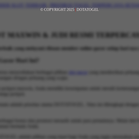
DER SLOT TERBAIK
,
PREDIKSI TOGEL TERPERCAYA SETIA
© COPYRIGHT 2025
|
DOTATOGEL
R SLOT MAXWIN & JUDI RESMI TERPERC
terbaik yang melayani ribuan member online gacor setiap hari ny
acor Hari Ini?
na menyediakan berbagai pilihan
slot gacor
yang memberikan peluang 
angan dengan peluang yang wajar.
jackpot maxwin, Anda memiliki kesempatan untuk meraih kemenanga
mega jackpot.
n adalah prioritas utama DOTATOGEL. Situs ini dilengkapi dengan si
i bonus dan promosi menarik untuk para pemainnya. Mulai dari bonu
aman bermain Anda.
EL adalah pilihan yang tepat bagi Anda yang ingin merasakan sensa