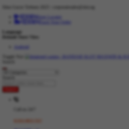
Situs Gacor Terbaru 2025 :
corporatesales@slot.ng
hidden
Store Locator
hidden
Track Your Order
Language
Default Store View
Android
Toggle Nav
Search
Search
Search
Call us 24/7
62 822-6025-7117