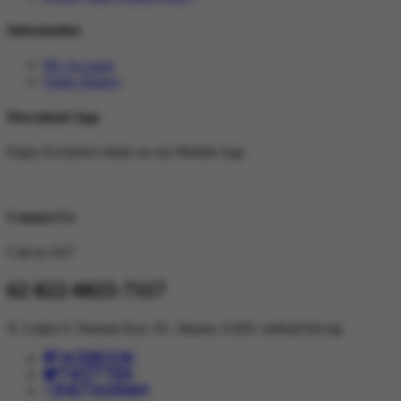
Information
My Account
Order History
Download App
Enjoy Exclusive deals on our Mobile App
Contact Us
Call us 24/7
62 822-6025-7117
Jl. Letjen S. Parman Kav. 81, Jakarta 11420.
order@slot.ng
Facebook
Twitter
Instagram