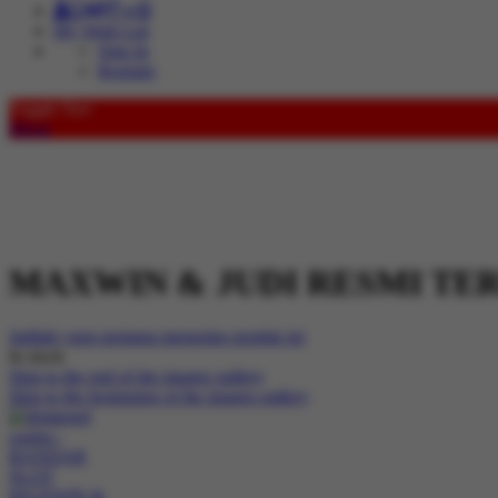
Cart
0
My Wish List
Sign In
Register
Toggle Nav
Menu
DOTATOGEL
DOTATOGE
DOTATOGEL SLOT FREEBET
MAXWIN & JUDI RESMI TE
Jadilah yang pertama mengulas produk ini
In stock
Skip to the end of the images gallery
Skip to the beginning of the images gallery