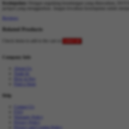
Kesimpulan:
Dengan segudang keuntungan yang ditawarkan, DOTATOG
jackpot yang menggiurkan. Jangan lewatkan kesempatan untuk menja
Reviews
Related Products
Check items to add to the cart or
select all
Company Info
About Us
Trade In
How to Pay
Find a Store
Help
Contact Us
FAQ
Warranty Policy
Privacy Policy
Privacy and Cookie Policy