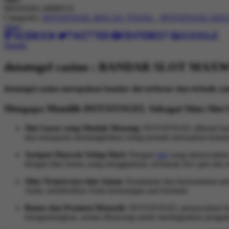
90NX04S1-M00FC0
Categories:
DOTATOGEL MACAU TOGEL
,
DOTATOGEL KEL
share
Facebook
Twitter
Pinterest
Google
Details
dotatogel casino : BANDAR SLOT M
dotatogel casino merupakan bandar slot terbesar dan terbaik y
Mengapa Memilih DOTATOGEL Sebagai Situs Slot G
Slot Gacor yang Mudah Menang:
DOTATOGEL dikenal kare
dan transparan memungkinkan setiap pemain merasakan kemen
Jackpot Maxwin Setiap Hari:
Dengan
slot
yang menawarkan 
dengan fitur bonus yang menggiurkan, termasuk free spin dan 
Situs Terpercaya dan Aman:
Keamanan dan kenyamanan pemai
Anda, memberikan Anda ketenangan saat bermain.
Bonus dan Promosi Menarik:
DOTATOGEL menawarkan berbaga
menguntungkan, semua dirancang untuk meningkatkan pengal