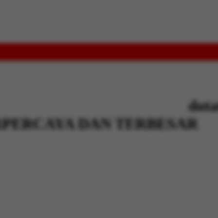
L MACAU TOGEL
DOTATOGEL 
CASINO RESMI TERBAIK
dot
RPERCAYA DAN TERBESAR