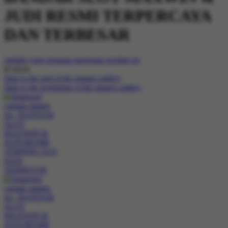
JUDI RESMI TERPERCAYA
DAN TERBESAR
Jadilah yang pertama mengulas produk ini
In stock
Skip to the end of the images gallery
Skip to the beginning of the images gallery