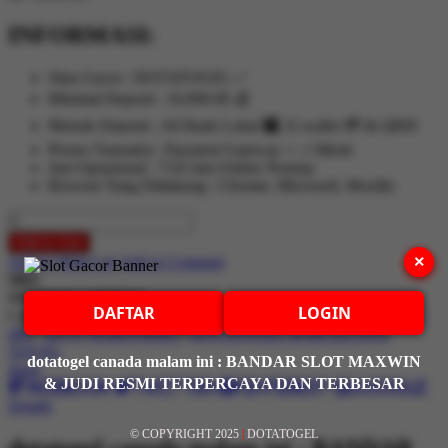
INFORMASI:
Situs Gacor : DOTATOGEL ✅
Minimal Deposit : 10,000.00 💰
Metode Deposit : All Bank Lokal 🏧, E-wallet 💳 & QRIS
Proses Transaksi : Payment Gateway +- 1 Menit
Jam Oprasional : 7/24 Jam Online Nontop
Browser Yang Didukung : Chrome, Microsoft, Mozilla
Add to Cart
×
Add to Wish List
Add to Compare
SKU
90NX04S1-M00FC0
DAFTAR
LOGIN
Categories:
AKUN DEMO DOTATOGEL SLOT GACOR BET
400
,
SLOT HABANERO
,
DOTATOGEL BARCELONA
TOGEL
dotatogel canada malam ini : BANDAR SLOT MAXWIN
share
& JUDI RESMI TERPERCAYA DAN TERBESAR
Facebook
Twitter
Pinterest
Google
Details
© COPYRIGHT 2025
|
DOTATOGEL
dotatogel canada malam ini : BANDAR