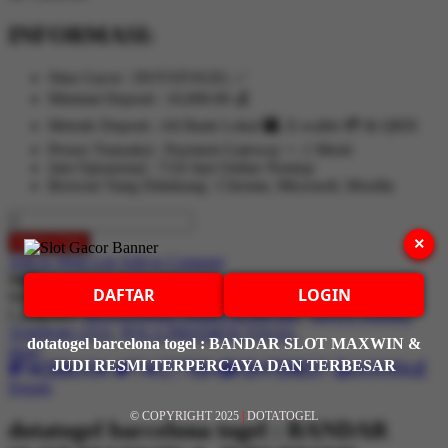
INFORMASI:
Situs Gacor : DOTATOGEL ✅
Minimal Deposit : 10,000.00 💰
Metode Deposit : All Bank Lokal 🏧, E-wallet 💳 & QRIS
Proses Transaksi : Payment Gateway +- 1 Menit
Jam Oprasional : 7/24 Jam Online Nontop
Browser Yang Didukung : Chrome, Microsoft, Mozilla
×
Add to Cart
Add to Wish List
Add to Compare
SKU
DAFTAR
LOGIN
90NX04S1-M00FC0
Categories:
DOTATOGEL PARIS HARI INI
,
SITUS TOGEL
TERPERCAYA
,
POLA PREDIKSI TOGEL
dotatogel barcelona togel : BANDAR SLOT MAXWIN &
share
JUDI RESMI TERPERCAYA DAN TERBESAR
Facebook
Twitter
Pinterest
Google
Details
© COPYRIGHT 2025
|
DOTATOGEL
dotatogel barcelona togel : BANDAR