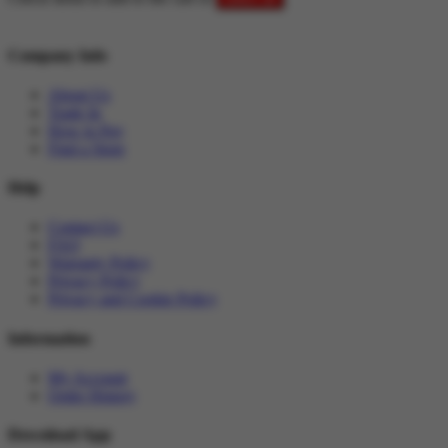
Company Info
About Us
Trade In
How to Pay
Find a Store
Help
Contact Us
FAQ
Warranty Policy
Privacy Policy
Privacy and Cookie Policy
Information
My Account
Order History
Download App