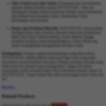
Situs Terpercaya dan Aman:
Keamanan dan kenyamanan
pemain adalah prioritas utama DOTATOGEL. Situs ini
dilengkapi dengan sistem keamanan terbaik yang melindungi
data pribadi dan transaksi Anda, memberikan Anda
ketenangan saat bermain.
Bonus dan Promosi Menarik:
DOTATOGEL menawarkan
berbagai bonus dan promosi menarik untuk para pemainnya.
Mulai dari bonus selamat datang, bonus deposit, hingga
program loyalitas yang menguntungkan, semua dirancang
untuk meningkatkan pengalaman bermain Anda.
Kesimpulan:
Dengan segudang keuntungan yang ditawarkan,
DOTATOGEL adalah pilihan yang tepat bagi Anda yang ingin
merasakan sensasi bermain slot gacor dengan peluang menang yang
lebih besar dan jackpot yang menggiurkan. Jangan lewatkan
kesempatan untuk menjadi bagian dari komunitas pemain sukses di
DOTATOGEL. Segera daftar dan raih kemenangan besar Anda hari
ini!
Reviews
Related Products
Check items to add to the cart or
select all