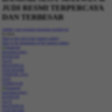
JUDI RESMI TERPERCAYA
DAN TERBESAR
Jadilah yang pertama mengulas produk ini
In stock
Skip to the end of the images gallery
Skip to the beginning of the images gallery