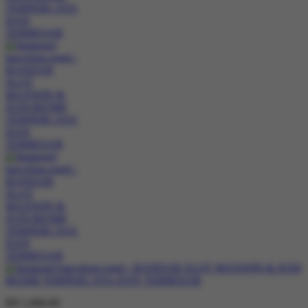
RP 1,000.00