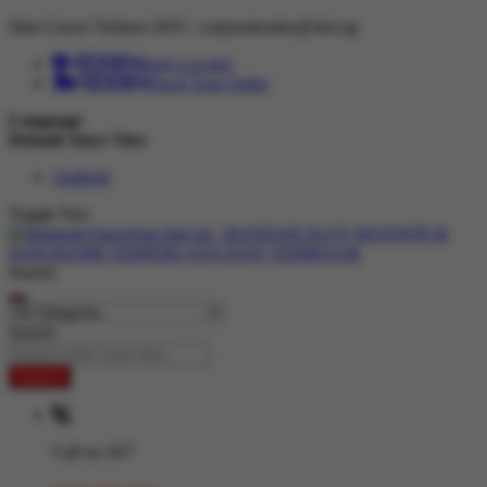
Situs Gacor Terbaru 2025 :
corporatesales@slot.ng
hidden
Store Locator
hidden
Track Your Order
Language
Default Store View
Android
Toggle Nav
Search
Search
Search
Call us 24/7