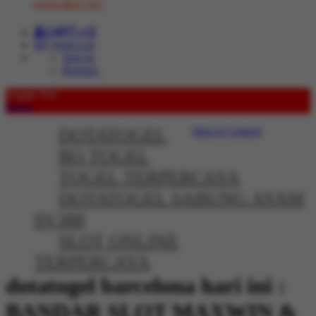
62 822-6025-7117
Cart
0
My Wish List
Sign In
Register
Toggle Nav
Menu
DOTATOGEL
Skip to Content
BO TOGEL
TOGEL TERPERCAYA
DOTATOGEL SABUNG AYAM
SV388
SLOT ONLINE
TERPERCAYA
dotatogel barcelona hari ini :
BANDAR SLOT MAXWIN &