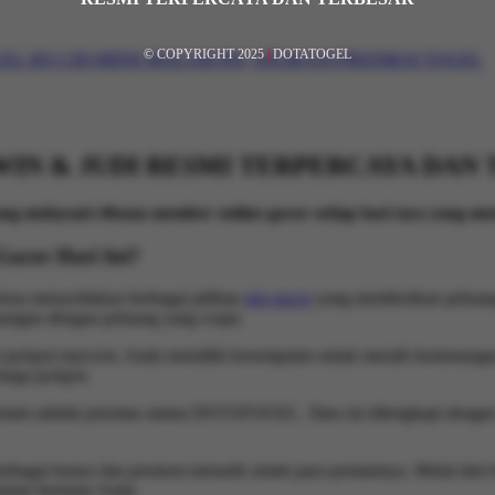
© COPYRIGHT 2025
|
DOTATOGEL
EL HO CHI MINH MALAM INI
,
APLIKASI PREDIKSI TOGEL
MAXWIN & JUDI RESMI TERPERCAYA DAN
yang melayani ribuan member online gacor setiap hari nya yang m
acor Hari Ini?
na menyediakan berbagai pilihan
slot gacor
yang memberikan peluang 
angan dengan peluang yang wajar.
jackpot maxwin, Anda memiliki kesempatan untuk meraih kemenanga
mega jackpot.
n adalah prioritas utama DOTATOGEL. Situs ini dilengkapi dengan si
i bonus dan promosi menarik untuk para pemainnya. Mulai dari bonu
aman bermain Anda.