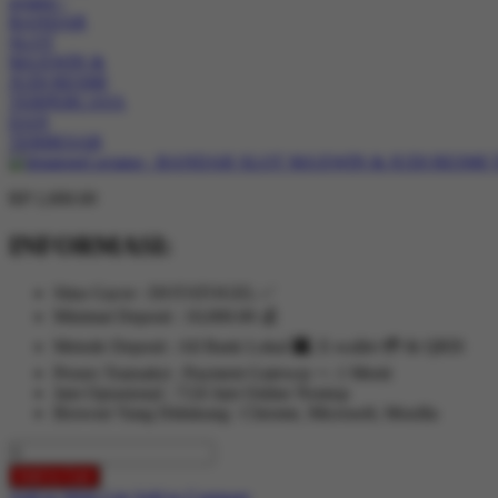
RP 1,000.00
INFORMASI:
Situs Gacor : DOTATOGEL ✅
Minimal Deposit : 10,000.00 💰
Metode Deposit : All Bank Lokal 🏧, E-wallet 💳 & QRIS
Proses Transaksi : Payment Gateway +- 1 Menit
Jam Oprasional : 7/24 Jam Online Nontop
Browser Yang Didukung : Chrome, Microsoft, Mozilla
Add to Cart
Add to Wish List
Add to Compare