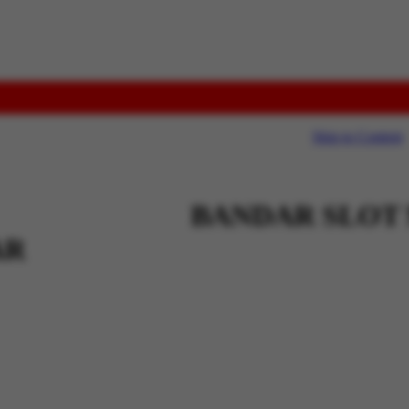
L ANGKA MAIN LONDON
Skip to Content
ALAM INI
APLIKASI PREDIKSI 
ITU HARI INI
BANDAR SLOT 
AR