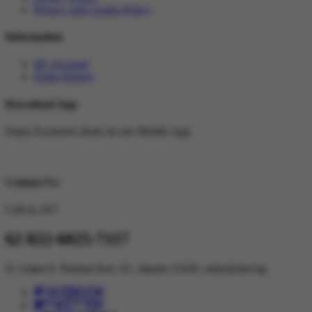
Privacy and Cookie Policy
Information
My Account
Order History
Download App
Enjoy Exclusive deals on our Mobile App
Contact Us
Call us 24/7
62 822-6025-7117
Jl. Letjen S. Parman Kav. 81, Jakarta 11420.
order@slot.ng
Facebook
Twitter