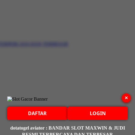
×
DAFTAR
LOGIN
dotatogel aviator : BANDAR SLOT MAXWIN & JUDI
RESMI TERPERCAYA DAN TERBESAR