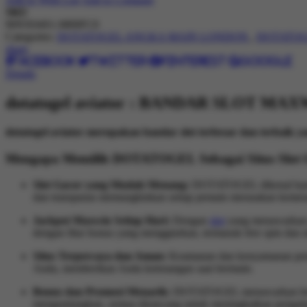
SKU
90NX04S1-M00FC0
Categories:
DOTATOGEL ANGKA MAIN LONDON
,
DOTATOG
share
Facebook
Twitter
Pinterest
Google
Details
dotatogel aviator : BANDAR SLOT 
dotatogel aviator merupakan bandar slot terbesar dan terbaik 
Mengapa Memilih DOTATOGEL Sebagai Situs Slot G
Slot Gacor yang Mudah Menang:
DOTATOGEL dikenal kare
dan transparan memungkinkan setiap pemain merasakan kemen
Jackpot Maxwin Setiap Hari:
Dengan
slot
yang menawarkan 
dengan fitur bonus yang menggiurkan, termasuk free spin dan 
Situs Terpercaya dan Aman:
Keamanan dan kenyamanan pemai
Anda, memberikan Anda ketenangan saat bermain.
Bonus dan Promosi Menarik:
DOTATOGEL menawarkan berbaga
menguntungkan, semua dirancang untuk meningkatkan pengal