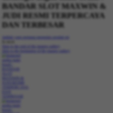
BANDAR SLOT MAXWIN &
JUDI RESMI TERPERCAYA
DAN TERBESAR
Jadilah yang pertama mengulas produk ini
In stock
Skip to the end of the images gallery
Skip to the beginning of the images gallery