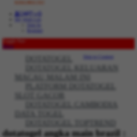
62 822-6025-7117
Cart
0
My Wish List
Sign In
Register
Toggle Nav
Menu
DOTATOGEL
Skip to Content
DOTATOGEL KELUARAN
MACAU MALAM INI
PLATFORM DOTATOGEL
SLOT GACOR
DOTATOGEL CAMBODIA
DATA TOGEL
DOTATOGEL TOPTREND
dotatogel angka main brazil :