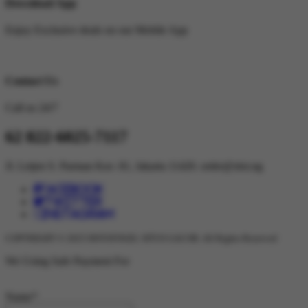
Download App
Enjoy Exclusive deals on our Mobile App
Contact Us
Call us 24/7
62 822-6025-7117
Jl. Letjen S. Parman Kav. 81, Jakarta 11420.
order@slot.ng
Facebook
Twitter
Instagram
COPYRIGHT © 2025 DOTATOGEL SITUS GACOR. All Rights Reserved
We Using Safe Payment For
Name
*