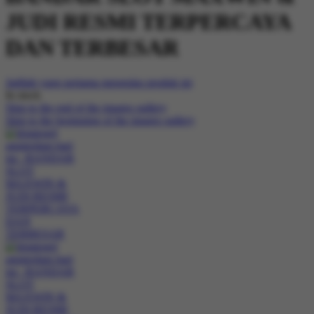
JUDI RESMI TERPERCAYA
DAN TERBESAR
Jadilah yang pertama mengulas produk ini
In stock
Skip to the end of the images gallery
Skip to the beginning of the images gallery