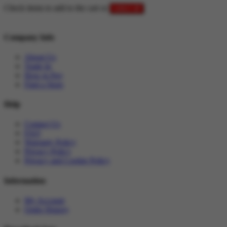
Check items to add to the cart or
select all
Company Info
About Us
Trade In
How to Pay
Find a Store
Help
Contact Us
FAQ
Warranty Policy
Privacy Policy
Privacy and Cookie Policy
Information
My Account
Order History