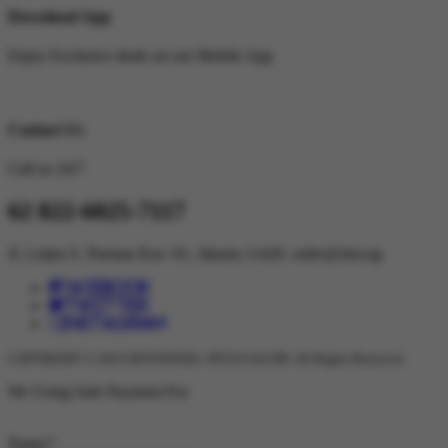
Download App
Enjoy Exclusive deals on our Mobile App
Contact Us
Call us 24/7
62 822-6025-7117
Jl. Letjen S. Parman Kav. 81, Jakarta 11420.
order@slot.ng
Facebook
Twitter
Instagram
COPYRIGHT © 2025 DOTATOGEL SITUS GACOR. All Rights Reserved
We Using Safe Payment For
Name
*