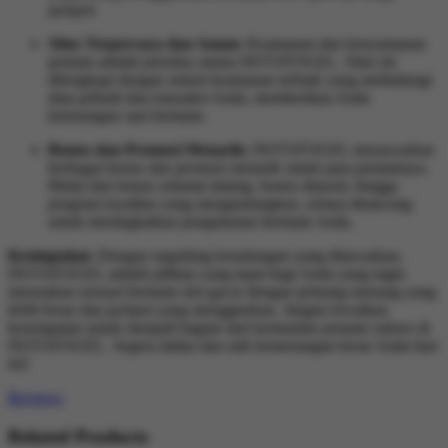
jackpot.
Situs Terpercaya dan Aman:
Keamanan dan kenyamanan
pemain adalah prioritas utama DOTATOGEL. Situs ini
dilengkapi dengan sistem keamanan terbaik yang melindungi
data pribadi dan transaksi Anda, memberikan Anda
ketenangan saat bermain.
Bonus dan Promosi Menarik:
DOTATOGEL menawarkan
berbagai bonus dan promosi menarik untuk para pemainnya.
Mulai dari bonus selamat datang, bonus deposit, hingga
program loyalitas yang menguntungkan, semua dirancang
untuk meningkatkan pengalaman bermain Anda.
Kesimpulan:
Dengan segudang keuntungan yang ditawarkan,
DOTATOGEL adalah pilihan yang tepat bagi Anda yang ingin
merasakan sensasi bermain slot gacor dengan peluang menang yang
lebih besar dan jackpot yang menggiurkan. Jangan lewatkan
kesempatan untuk menjadi bagian dari komunitas pemain sukses di
DOTATOGEL. Segera daftar dan raih kemenangan besar Anda hari
ini!
Reviews
Related Products