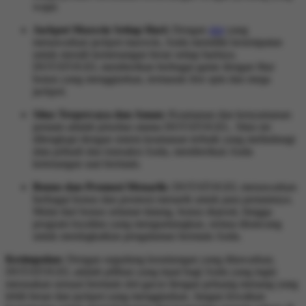
wajar.
Jackpot Maxwin Setiap Hari:
Dengan
slot
yang
menawarkan jackpot maxwin, Anda memiliki kesempatan
untuk meraih kemenangan besar setiap harinya.
DOTATOGEL memberikan berbagai game dengan fitur
bonus yang menggiurkan, termasuk free spin dan mega
jackpot.
Situs Terpercaya dan Aman:
Keamanan dan kenyamanan
pemain adalah prioritas utama DOTATOGEL. Situs ini
dilengkapi dengan sistem keamanan terbaik yang melindungi
data pribadi dan transaksi Anda, memberikan Anda
ketenangan saat bermain.
Bonus dan Promosi Menarik:
DOTATOGEL menawarkan
berbagai bonus dan promosi menarik untuk para pemainnya.
Mulai dari bonus selamat datang, bonus deposit, hingga
program loyalitas yang menguntungkan, semua dirancang
untuk meningkatkan pengalaman bermain Anda.
Kesimpulan:
Dengan segudang keuntungan yang ditawarkan,
DOTATOGEL adalah pilihan yang tepat bagi Anda yang ingin
merasakan sensasi bermain slot gacor dengan peluang menang yang
lebih besar dan jackpot yang menggiurkan. Jangan lewatkan