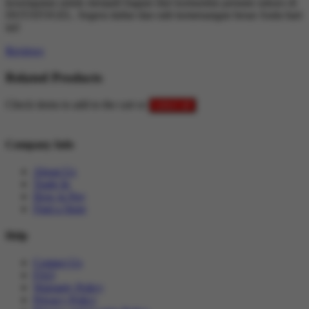
kesempatan untuk menjadi bagian dari komunitas pemain sukses di
DOTATOGEL. Segera daftar dan raih kemenangan besar Anda hari
ini!
Reviews
Related Products
Check items to add to the cart or
select all
Company Info
About Us
Trade In
How to Pay
Find a Store
Help
Contact Us
FAQ
Warranty Policy
Privacy Policy