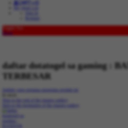
Cart
0
My Wish List
Sign In
Register
Toggle Nav
Menu
DOTATOGEL
DOTATOGEL
DOTATOGEL KELUARAN LAS
daftar dotatogel sa gamin
TERBESAR
Jadilah yang pertama mengulas produk ini
In stock
Skip to the end of the images gallery
Skip to the beginning of the images gallery