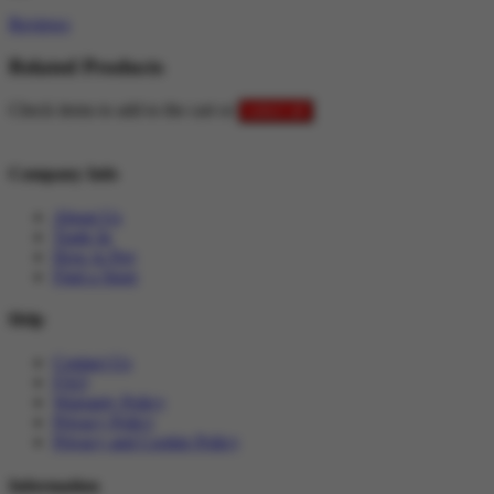
Reviews
Related Products
Check items to add to the cart or
select all
Company Info
About Us
Trade In
How to Pay
Find a Store
Help
Contact Us
FAQ
Warranty Policy
Privacy Policy
Privacy and Cookie Policy
Information