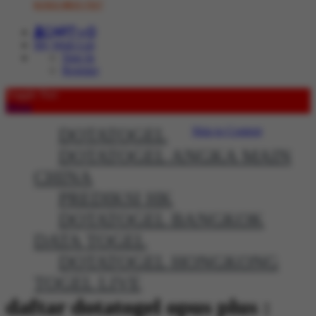
62 822-6025-7117
Cart
0
My Wish List
Sign In
Register
Toggle Nav
Menu
DOTATOGEL
Skip to Content
DOTATOGEL ANGKA MAIN
CHINA
PREDIKSI HK
DOTATOGEL BANGKOK
DATA TOGEL
DOTATOGEL HONGKONG
TOGEL LIVE
daftar dotatogel opus plus :