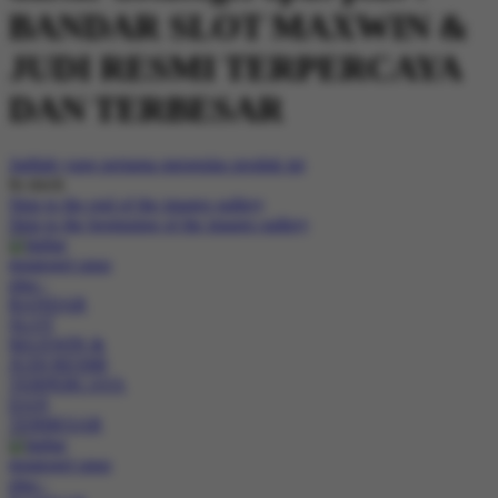
BANDAR SLOT MAXWIN &
JUDI RESMI TERPERCAYA
DAN TERBESAR
Jadilah yang pertama mengulas produk ini
In stock
Skip to the end of the images gallery
Skip to the beginning of the images gallery