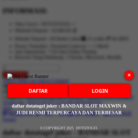
INFORMASI:
Situs Gacor : DOTATOGEL ✅
Minimal Deposit : 10,000.00 💰
Metode Deposit : All Bank Lokal 🏧, E-wallet 💳 & QRIS
Proses Transaksi : Payment Gateway +- 1 Menit
Jam Oprasional : 7/24 Jam Online Nontop
Browser Yang Didukung : Chrome, Microsoft, Mozilla
×
Add to Cart
Add to Wish List
Add to Compare
SKU
DAFTAR
LOGIN
90NX04S1-M00FC0
Categories:
DOTATOGEL SDY POOLS
,
AGEN LIVE CASINO
TERBAIK
,
SITUS SLOT GACOR INDONESIA
daftar dotatogel joker : BANDAR SLOT MAXWIN &
share
JUDI RESMI TERPERCAYA DAN TERBESAR
Facebook
Twitter
Pinterest
Google
Details
© COPYRIGHT 2025
|
DOTATOGEL
daftar dotatogel joker : BANDAR SLOT