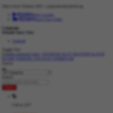
Situs Gacor Terbaru 2025 :
corporatesales@slot.ng
hidden
Store Locator
hidden
Track Your Order
Language
Default Store View
Android
Toggle Nav
Search
Search
Search
Call us 24/7