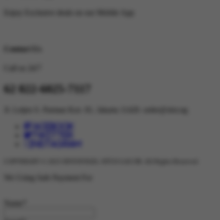
Enjoy Exclusive deals on our Mobile App
Contact Us
Call us 24/7
62 822-6025-7117
Jl. Letjen S. Parman Kav. 81, Jakarta 11420.
order@slot.ng
Facebook
Twitter
Instagram
COPYRIGHT © 2025 DOTATOGEL SITUS GACOR. All Rights Reserved
We Using Safe Payment For
Name
*