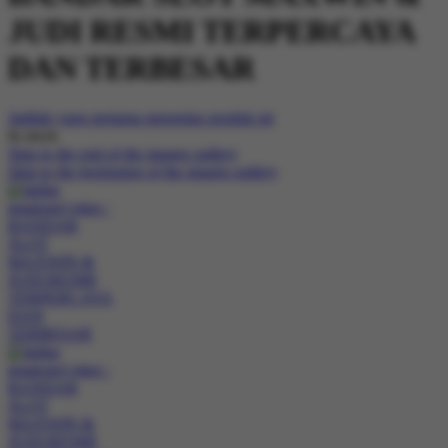
JUDI RESMI TERPERCAYA
DAN TERBESAR
Jadilah yang pertama mengulas produk ini
In stock
Skip to the end of the images gallery
Skip to the beginning of the images gallery