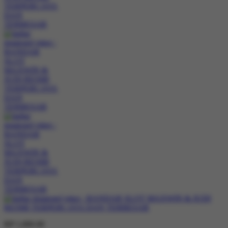
RP 1,000.00