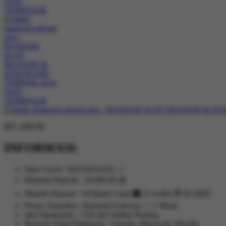
RP 1,000.00
INFORMASI:
Situs Gacor : DOTATOGEL ✅
Minimal Deposit : 10,000.00 💰
Metode Deposit : All Bank Lokal 🏧, E-wallet 💳 & QRIS
Proses Transaksi : Payment Gateway +- 1 Menit
Jam Oprasional : 7/24 Jam Online Nontop
Browser Yang Didukung : Chrome, Microsoft, Mozilla