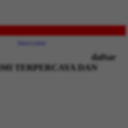
NI
Skip to Content
 DRAW SGP MALAM INI
daftar
RESMI TERPERCAYA DAN