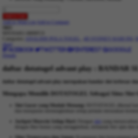
Add to Cart
Add to Wish List
Add to Compare
SKU
90NX04S1-M00FC0
Categories:
ANALISIS POLA TOGEL
,
4D SYDNEY HARI INI
,
share
Facebook
Twitter
Pinterest
Google
Details
daftar dotatogel advant play : BA
daftar dotatogel advant play merupakan bandar slot terbesar d
Mengapa Memilih DOTATOGEL Sebagai Situs Slot G
Slot Gacor yang Mudah Menang:
DOTATOGEL dikenal kare
dan transparan memungkinkan setiap pemain merasakan kemen
Jackpot Maxwin Setiap Hari:
Dengan
slot
yang menawarkan 
dengan fitur bonus yang menggiurkan, termasuk free spin dan 
Situs Terpercaya dan Aman:
Keamanan dan kenyamanan pemai