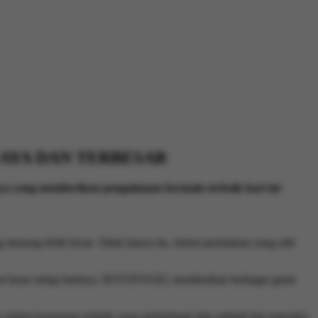
RCAYA DAN TERBESAR
 nya yang memberikan pengalaman bermain terbaik hari ini
menang lebih besar. Tidak hanya itu, sistem permainan yang adil
n besar setiap harinya. DOTATOGEL memberikan berbagai game
stem keamanan terbaik yang melindungi data pribadi dan transaksi