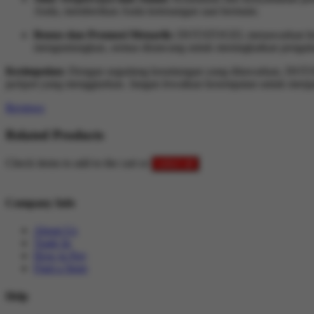
Anda, memberikan Anda ketenangan saat bermain.
Bonus dan Promosi Menarik:
DOTATOGEL menawarkan berbaga
menguntungkan, semua dirancang untuk meningkatkan pengal
Kesimpulan:
Dengan segudang keuntungan yang ditawarkan, DOTATOG
jackpot yang menggiurkan. Jangan lewatkan kesempatan untuk menja
Reviews
Related Products
Check items to add to the cart or
select all
Company Info
About Us
Trade In
How to Pay
Find a Store
Help