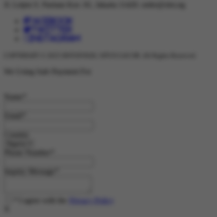
Jl. Letjen S. Parman Kav. 81, Jakarta 11420.
order@slot.ng
Facebook
Twitter
Instagram
COPYRIGHT © 2025 DOTATOGEL SITUS GACOR. All Rights Reserved
We Using Safe Payment For
Name
*
Email
*
Country
Phone Number
*
Inquiry Message
*
*
I agree with the
Privacy Policy
X