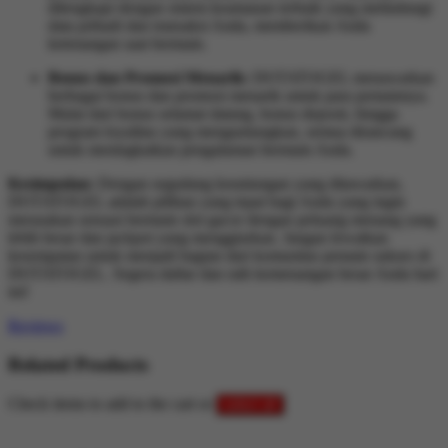
dilengkapi dengan sistem keamanan terbaik yang melindungi
data pribadi dan transaksi Anda, memberikan Anda
ketenangan saat bermain.
Bonus dan Promosi Menarik:
DOTATOGEL menawarkan
berbagai bonus dan promosi menarik untuk para pemainnya.
Mulai dari bonus selamat datang, bonus deposit, hingga
program loyalitas yang menguntungkan, semua dirancang
untuk meningkatkan pengalaman bermain Anda.
Kesimpulan:
Dengan segudang keuntungan yang ditawarkan,
DOTATOGEL adalah pilihan yang tepat bagi Anda yang ingin
merasakan sensasi bermain slot gacor dengan peluang menang yang
lebih besar dan jackpot yang menggiurkan. Jangan lewatkan
kesempatan untuk menjadi bagian dari komunitas pemain sukses di
DOTATOGEL. Segera daftar dan raih kemenangan besar Anda hari
ini!
Reviews
Related Products
Check items to add to the cart or
select all