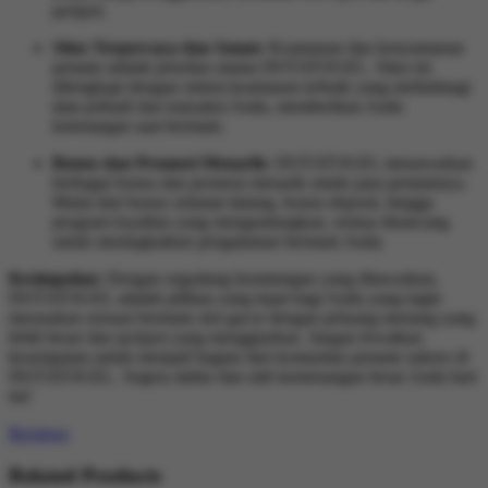
jackpot.
Situs Terpercaya dan Aman:
Keamanan dan kenyamanan
pemain adalah prioritas utama DOTATOGEL. Situs ini
dilengkapi dengan sistem keamanan terbaik yang melindungi
data pribadi dan transaksi Anda, memberikan Anda
ketenangan saat bermain.
Bonus dan Promosi Menarik:
DOTATOGEL menawarkan
berbagai bonus dan promosi menarik untuk para pemainnya.
Mulai dari bonus selamat datang, bonus deposit, hingga
program loyalitas yang menguntungkan, semua dirancang
untuk meningkatkan pengalaman bermain Anda.
Kesimpulan:
Dengan segudang keuntungan yang ditawarkan,
DOTATOGEL adalah pilihan yang tepat bagi Anda yang ingin
merasakan sensasi bermain slot gacor dengan peluang menang yang
lebih besar dan jackpot yang menggiurkan. Jangan lewatkan
kesempatan untuk menjadi bagian dari komunitas pemain sukses di
DOTATOGEL. Segera daftar dan raih kemenangan besar Anda hari
ini!
Reviews
Related Products