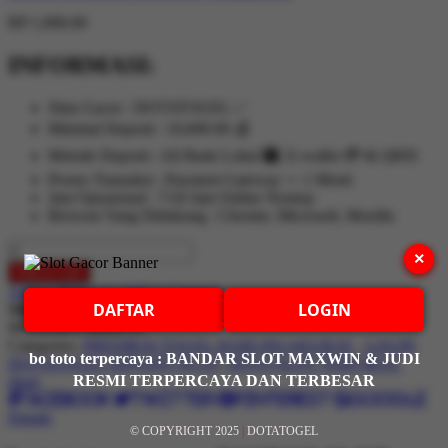
RP 1,000.00
INFORMASI:
Situs Gacor : DOTATOGEL ✅
Minimal Deposit : 10,000.00 💰
Metode Deposit : All Bank Lokal 🏧, E-wallet 💳 & QRIS
Proses Transaksi : Payment Gateway +- 1 Menit
Jam Oprasional : 7/24 Jam Online Nontop
Browser Yang Didukung : Chrome, Microsoft, Mozilla
×
Add to Cart
Add to Wish List
Add to Compare
DAFTAR
LOGIN
SKU
90NX04S1-M00FC0
Categories:
PREDIKSI TOGEL HARI INI AKURAT
,
LOGIN
bo toto terpercaya : BANDAR SLOT MAXWIN & JUDI
DOTATOGEL ADVANT PLAY
,
SITUS SLOT TERVIRAL
RESMI TERPERCAYA DAN TERBESAR
share
Facebook
Twitter
Pinterest
Google
Details
© COPYRIGHT 2025
|
DOTATOGEL