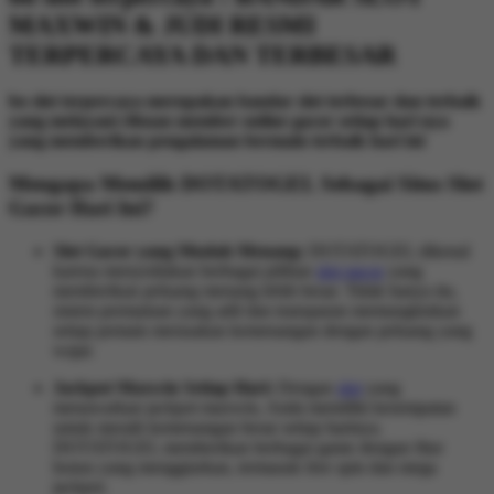
MAXWIN & JUDI RESMI
TERPERCAYA DAN TERBESAR
bo slot terpercaya merupakan bandar slot terbesar dan terbaik
yang melayani ribuan member online gacor setiap hari nya
yang memberikan pengalaman bermain terbaik hari ini
Mengapa Memilih DOTATOGEL Sebagai Situs Slot
Gacor Hari Ini?
Slot Gacor yang Mudah Menang:
DOTATOGEL dikenal
karena menyediakan berbagai pilihan
slot gacor
yang
memberikan peluang menang lebih besar. Tidak hanya itu,
sistem permainan yang adil dan transparan memungkinkan
setiap pemain merasakan kemenangan dengan peluang yang
wajar.
Jackpot Maxwin Setiap Hari:
Dengan
slot
yang
menawarkan jackpot maxwin, Anda memiliki kesempatan
untuk meraih kemenangan besar setiap harinya.
DOTATOGEL memberikan berbagai game dengan fitur
bonus yang menggiurkan, termasuk free spin dan mega
jackpot.