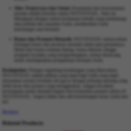
Situs Terpercaya dan Aman:
Keamanan dan kenyamanan
pemain adalah prioritas utama DOTATOGEL. Situs ini
dilengkapi dengan sistem keamanan terbaik yang melindungi
data pribadi dan transaksi Anda, memberikan Anda
ketenangan saat bermain.
Bonus dan Promosi Menarik:
DOTATOGEL menawarkan
berbagai bonus dan promosi menarik untuk para pemainnya.
Mulai dari bonus selamat datang, bonus deposit, hingga
program loyalitas yang menguntungkan, semua dirancang
untuk meningkatkan pengalaman bermain Anda.
Kesimpulan:
Dengan segudang keuntungan yang ditawarkan,
DOTATOGEL adalah pilihan yang tepat bagi Anda yang ingin
merasakan sensasi bermain slot gacor dengan peluang menang yang
lebih besar dan jackpot yang menggiurkan. Jangan lewatkan
kesempatan untuk menjadi bagian dari komunitas pemain sukses di
DOTATOGEL. Segera daftar dan raih kemenangan besar Anda hari
ini!
Reviews
Related Products