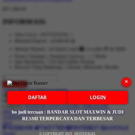
RP 1,000.00
INFORMASI:
Situs Gacor : DOTATOGEL ✅
Minimal Deposit : 10,000.00 💰
Metode Deposit : All Bank Lokal 🏧, E-wallet 💳 & QRIS
Proses Transaksi : Payment Gateway +- 1 Menit
Jam Oprasional : 7/24 Jam Online Nontop
Browser Yang Didukung : Chrome, Microsoft, Mozilla
×
Add to Cart
Add to Wish List
Add to Compare
SKU
DAFTAR
LOGIN
90NX04S1-M00FC0
Categories:
BANDAR TOTO ONLINE TERGACOR
,
PREDIKSI ANGKA KELUAR TOGEL
,
SLOT UANG ASLI
bo judi tercuan : BANDAR SLOT MAXWIN & JUDI
TERPERCAYA
RESMI TERPERCAYA DAN TERBESAR
share
Facebook
Twitter
Pinterest
Google
Details
© COPYRIGHT 2025
|
DOTATOGEL