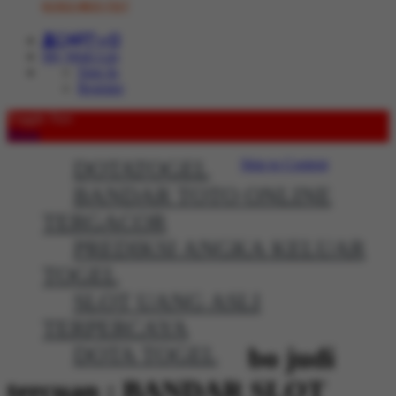
62 822-6025-7117
Cart
0
My Wish List
Sign In
Register
Toggle Nav
Menu
DOTATOGEL
Skip to Content
BANDAR TOTO ONLINE
TERGACOR
PREDIKSI ANGKA KELUAR
TOGEL
SLOT UANG ASLI
TERPERCAYA
DOTA TOGEL
bo judi
tercuan : BANDAR SLOT