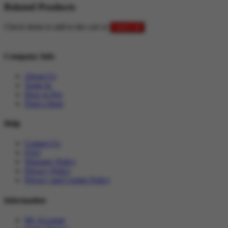
Related Products
Check items to add to the cart or
select all
Company Info
About Us
Trade In
How to Pay
Find a Store
Help
Contact Us
FAQ
Warranty Policy
Privacy Policy
Privacy and Cookie Policy
Information
My Account