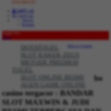
62 822-6025-7117
Cart
0
My Wish List
Sign In
Register
Toggle Nav
Menu
DOTATOGEL
Skip to Content
SLOT KAKEK ZEUS
METODE PREDIKSI
TOGEL
SLOT ONLINE RESMI
bo
AGEN GAME ONLINE
casino tergacor : BANDAR
SLOT MAXWIN & JUDI