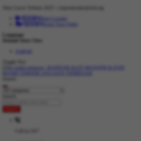
Situs Gacor Terbaru 2025 :
corporatesales@slot.ng
hidden
Store Locator
hidden
Track Your Order
Language
Default Store View
Android
Toggle Nav
Search
Search
Search
Call us 24/7