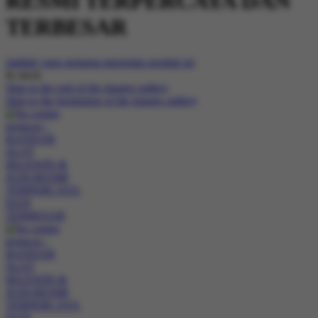
RESMI TERPERCAYA DAN
TERBESAR
Jadilah yang pertama mengulas produk ini
In stock
Skip to the end of the images gallery
Skip to the beginning of the images gallery