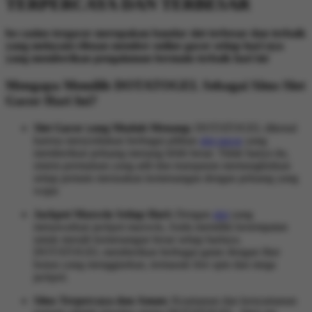
TERPERCAYA DAN TERBESAR
bo casino tergacor merupakan bandar slot terbesar dan terbaik
yang melayani ribuan member online gacor setiap hari nya
yang memberikan pengalaman bermain terbaik hari ini
Mengapa Memilih DOTATOGEL Sebagai Situs Slot
Gacor Hari Ini?
Slot Gacor yang Mudah Menang:
DOTATOGEL dikenal
karena menyediakan berbagai pilihan
slot gacor
yang
memberikan peluang menang lebih besar. Tidak hanya itu,
sistem permainan yang adil dan transparan memungkinkan
setiap pemain merasakan kemenangan dengan peluang yang
wajar.
Jackpot Maxwin Setiap Hari:
Dengan
slot
yang
menawarkan jackpot maxwin, Anda memiliki kesempatan
untuk meraih kemenangan besar setiap harinya.
DOTATOGEL memberikan berbagai game dengan fitur
bonus yang menggiurkan, termasuk free spin dan mega
jackpot.
Situs Terpercaya dan Aman:
Keamanan dan kenyamanan