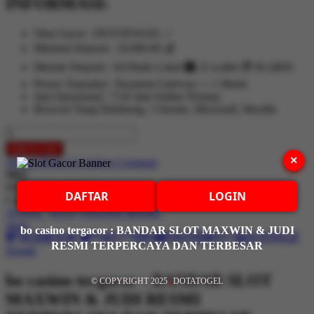
INFORMASI:
Situs Gacor : DOTATOGEL ✅
Minimal Deposit : 10,000.00 💰
Metode Deposit : All Bank Lokal 🏧, E-wallet 💳 & QRIS
Proses Transaksi : Payment Gateway +- 1 Menit
Jam Oprasional : 7/24 Jam Online Nontop
Browser Yang Didukung : Chrome, Microsoft, Mozilla
Add to Cart
×
Add to Wish List
Add to Compare
SKU
90NX04S1-M00FC0
DAFTAR
LOGIN
Categories:
SLOT KAKEK ZEUS
,
METODE PREDIKSI
TOGEL
,
SLOT ONLINE RESMI
share
bo casino tergacor : BANDAR SLOT MAXWIN & JUDI
Facebook
Twitter
Pinterest
Google
RESMI TERPERCAYA DAN TERBESAR
Details
bo casino tergacor : BANDAR SLOT
© COPYRIGHT 2025
|
DOTATOGEL
MAXWIN & JUDI RESMI