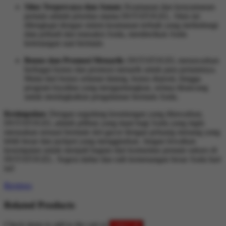
Situs Terpercaya dan Aman:
Keamanan dan kenyamanan
pemain adalah prioritas utama DOTATOGEL. Situs ini
dilengkapi dengan sistem keamanan terbaik yang melindungi
data pribadi dan transaksi Anda, memberikan Anda
ketenangan saat bermain.
Bonus dan Promosi Menarik:
DOTATOGEL menawarkan
berbagai bonus dan promosi menarik untuk para pemainnya.
Mulai dari bonus selamat datang, bonus deposit, hingga
program loyalitas yang menguntungkan, semua dirancang
untuk meningkatkan pengalaman bermain Anda.
Kesimpulan:
Dengan segudang keuntungan yang ditawarkan,
DOTATOGEL adalah pilihan yang tepat bagi Anda yang ingin
merasakan sensasi bermain slot gacor dengan peluang menang yang
lebih besar dan jackpot yang menggiurkan. Jangan lewatkan
kesempatan untuk menjadi bagian dari komunitas pemain sukses di
DOTATOGEL. Segera daftar dan raih kemenangan besar Anda hari
ini!
Reviews
Related Products
Check items to add to the cart or
select all