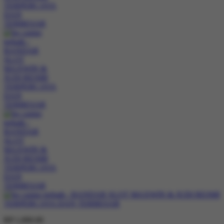
RP 1,000.00