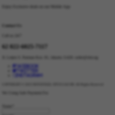
Enjoy Exclusive deals on our Mobile App
Contact Us
Call us 24/7
62 822-6025-7117
Jl. Letjen S. Parman Kav. 81, Jakarta 11420.
order@slot.ng
Facebook
Twitter
Instagram
COPYRIGHT © 2025 DOTATOGEL SITUS GACOR. All Rights Reserved
We Using Safe Payment For
Name
*