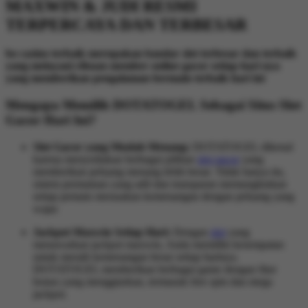
MAXWIN & JUDI RESMI
TERPERCAYA DAN TERBESAR
bo casino terbaik merupakan bandar slot terbesar dan terbaik
yang melayani ribuan member online gacor setiap hari nya
yang memberikan pengalaman bermain terbaik hari ini
Mengapa Memilih DOTATOGEL Sebagai Situs Slot
Gacor Hari Ini?
Slot Gacor yang Mudah Menang:
DOTATOGEL dikenal
karena menyediakan berbagai pilihan
slot gacor
yang
memberikan peluang menang lebih besar. Tidak hanya itu,
sistem permainan yang adil dan transparan memungkinkan
setiap pemain merasakan kemenangan dengan peluang yang
wajar.
Jackpot Maxwin Setiap Hari:
Dengan
slot
yang
menawarkan jackpot maxwin, Anda memiliki kesempatan
untuk meraih kemenangan besar setiap harinya.
DOTATOGEL memberikan berbagai game dengan fitur
bonus yang menggiurkan, termasuk free spin dan mega
jackpot.