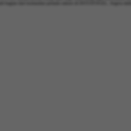
di bagian dari komunitas pemain sukses di DOTATOGEL. Segera daftar