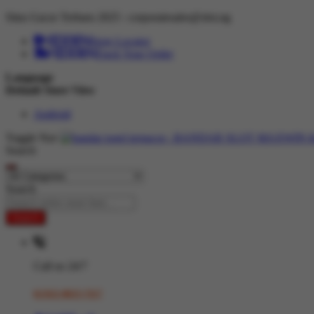
Situs Gacor Terbaru 2025 :
corporatesales@slot.ng
hidden
Store Locator
hidden
Track Your Order
Language
Default Store View
Android
Toggle Nav
Search
Search
Search
Call us 24/7
62 822-6025-7117