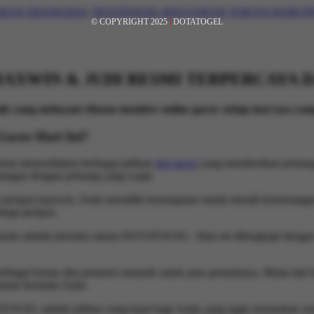
RAN SHANGHAI
,
DOTATOGEL KELUARAN TOKYO HARI IN
© COPYRIGHT 2025
|
DOTATOGEL
LOT MAXWIN & JUDI RESMI TERPERCAYA
aik yang melayani ribuan member online gacor setiap hari nya ya
acor Hari Ini?
na menyediakan berbagai pilihan
slot gacor
yang memberikan peluang 
angan dengan peluang yang wajar.
jackpot maxwin, Anda memiliki kesempatan untuk meraih kemenanga
mega jackpot.
n adalah prioritas utama DOTATOGEL. Situs ini dilengkapi dengan si
i bonus dan promosi menarik untuk para pemainnya. Mulai dari bonu
aman bermain Anda.
EL adalah pilihan yang tepat bagi Anda yang ingin merasakan sensa