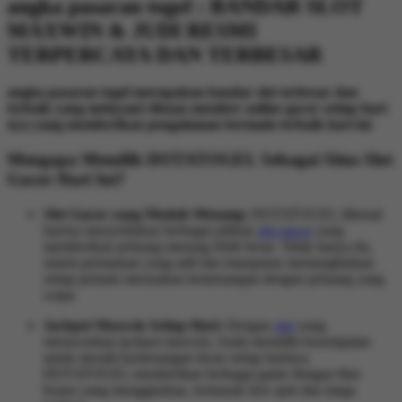
angka pasaran togel : BANDAR SLOT
MAXWIN & JUDI RESMI
TERPERCAYA DAN TERBESAR
angka pasaran togel merupakan bandar slot terbesar dan
terbaik yang melayani ribuan member online gacor setiap hari
nya yang memberikan pengalaman bermain terbaik hari ini
Mengapa Memilih DOTATOGEL Sebagai Situs Slot
Gacor Hari Ini?
Slot Gacor yang Mudah Menang:
DOTATOGEL dikenal
karena menyediakan berbagai pilihan
slot gacor
yang
memberikan peluang menang lebih besar. Tidak hanya itu,
sistem permainan yang adil dan transparan memungkinkan
setiap pemain merasakan kemenangan dengan peluang yang
wajar.
Jackpot Maxwin Setiap Hari:
Dengan
slot
yang
menawarkan jackpot maxwin, Anda memiliki kesempatan
untuk meraih kemenangan besar setiap harinya.
DOTATOGEL memberikan berbagai game dengan fitur
bonus yang menggiurkan, termasuk free spin dan mega