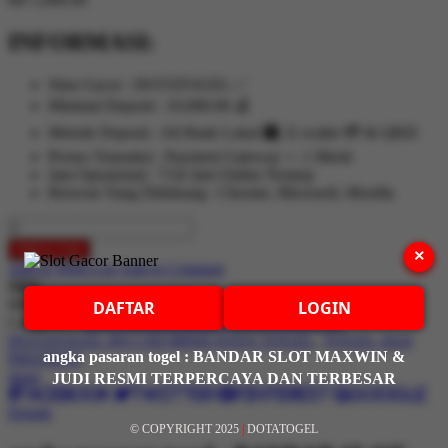
INFORMASI:
Situs Gacor : DOTATOGEL ✅
Minimal Deposit : 10,000.00 💰
Metode Deposit : All Bank Lokal 🏧, E-wallet 💳 & QRIS
Proses Transaksi : Payment Gateway +- 1 Menit
Jam Oprasional : 7/24 Jam Online Nontop
Browser Yang Didukung : Chrome, Microsoft, Mozilla
Add to Cart
×
Add to Wish List
Add to Compare
SKU
90NX04S1-M00FC0
DAFTAR
LOGIN
Categories:
DOTATOGEL PORTUGAL HARI INI
,
DOTATOGEL HO CHI MINH DATA TOGEL
,
TOGEL 2024
angka pasaran togel : BANDAR SLOT MAXWIN &
PREDIKSI
share
JUDI RESMI TERPERCAYA DAN TERBESAR
Facebook
Twitter
Pinterest
Google
Details
© COPYRIGHT 2025
|
DOTATOGEL