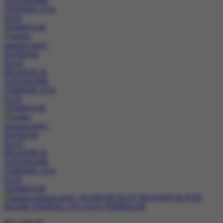
RP 1,000.00