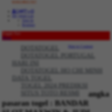
62 822-6025-7117
Cart
0
My Wish List
Sign In
Register
Toggle Nav
Menu
DOTATOGEL
Skip to Content
DOTATOGEL PORTUGAL
HARI INI
DOTATOGEL HO CHI MINH
DATA TOGEL
TOGEL 2024 PREDIKSI
SITUS TOTO RESMI
angka
pasaran togel : BANDAR