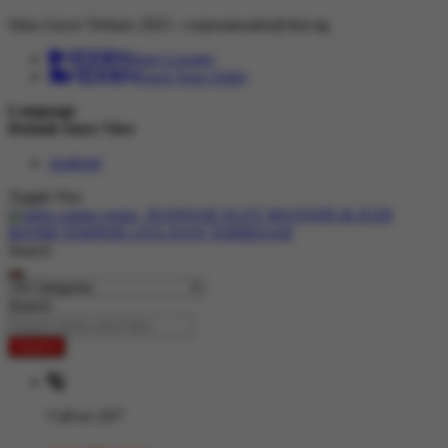
Situs Gacor Terbaru 2025 :
corporatesales@slot.ng
hidden
Store Locator
hidden
Track Your Order
Language
Default Store View
Android
Toggle Nav
Search
Search
Search
Call us 24/7