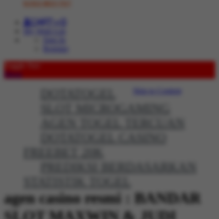
62 822-6025-7117
Cart
0
My Wish List
Sign In
Register
Toggle Nav
Menu
DOTATOGEL
Skip to Content
SLOT MICROGAMING
AGEN TOGEL TERCUAN
DOTATOGEL CASINO
FREEBET 20K
PREDIKSI BERDASARKAN
STATISTIK TOGEL
agen casino resmi : BANDAR
SLOT MAXWIN & JUDI