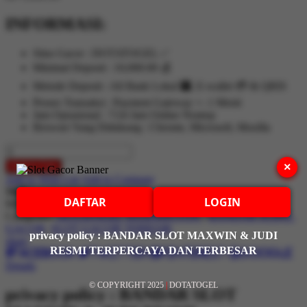
INFORMASI:
Situs Gacor : DOTATOGEL ✅
Minimal Deposit : 10,000.00 💰
Metode Deposit : All Bank Lokal 🏧, E-wallet 💳 & QRIS
Proses Transaksi : Payment Gateway +- 1 Menit
Jam Oprasional : 7/24 Jam Online Nontop
Browser Yang Didukung : Chrome, Microsoft, Mozilla
×
Add to Cart
Add to Wish List
Add to Compare
SKU
DAFTAR
LOGIN
90NX04S1-M00FC0
Categories:
DOTATOGEL WASHINGTON
,
BANDAR JUDOL
GACOR
,
SLOT GACOR TERBAIK
privacy policy : BANDAR SLOT MAXWIN & JUDI
share
RESMI TERPERCAYA DAN TERBESAR
Facebook
Twitter
Pinterest
Google
Details
© COPYRIGHT 2025
|
DOTATOGEL
privacy policy : BANDAR SLOT