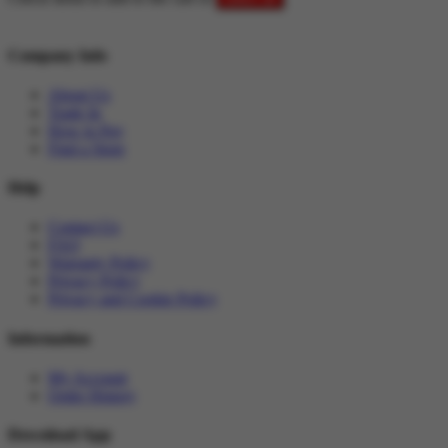
Company Info
About Us
Trade In
How to Pay
Find a Store
Help
Contact Us
FAQ
Warranty Policy
Privacy Policy
Privacy and Cookie Policy
Information
My Account
Order History
Download App