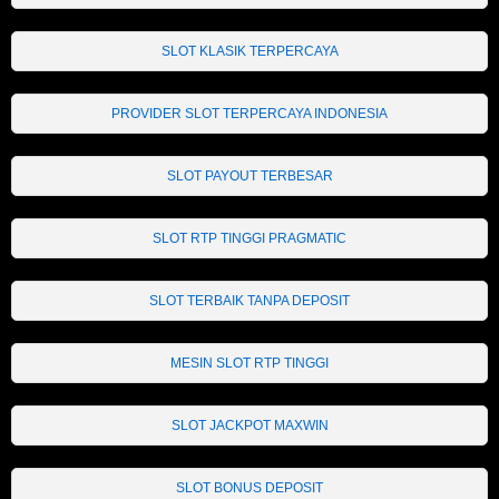
SLOT KLASIK TERPERCAYA
PROVIDER SLOT TERPERCAYA INDONESIA
SLOT PAYOUT TERBESAR
SLOT RTP TINGGI PRAGMATIC
SLOT TERBAIK TANPA DEPOSIT
MESIN SLOT RTP TINGGI
SLOT JACKPOT MAXWIN
SLOT BONUS DEPOSIT