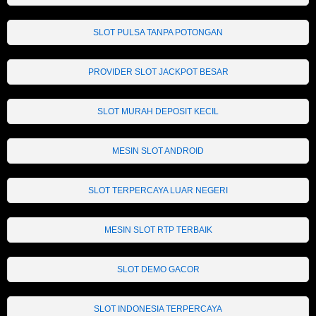
SLOT PULSA TANPA POTONGAN
PROVIDER SLOT JACKPOT BESAR
SLOT MURAH DEPOSIT KECIL
MESIN SLOT ANDROID
SLOT TERPERCAYA LUAR NEGERI
MESIN SLOT RTP TERBAIK
SLOT DEMO GACOR
SLOT INDONESIA TERPERCAYA