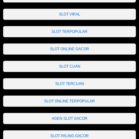
SLOT VIRAL
SLOT TERPOPULAR
SLOT ONLINE GACOR
SLOT CUAN
SLOT TERCUAN
SLOT ONLINE TERPOPULAR
AGEN SLOT GACOR
SLOT PALING GACOR