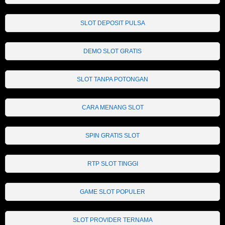
SLOT DEPOSIT PULSA
DEMO SLOT GRATIS
SLOT TANPA POTONGAN
CARA MENANG SLOT
SPIN GRATIS SLOT
RTP SLOT TINGGI
GAME SLOT POPULER
SLOT PROVIDER TERNAMA