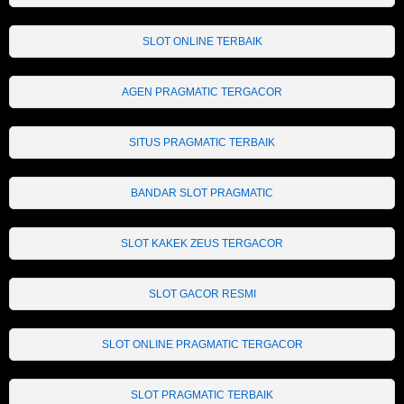
SLOT ONLINE TERBAIK
AGEN PRAGMATIC TERGACOR
SITUS PRAGMATIC TERBAIK
BANDAR SLOT PRAGMATIC
SLOT KAKEK ZEUS TERGACOR
SLOT GACOR RESMI
SLOT ONLINE PRAGMATIC TERGACOR
SLOT PRAGMATIC TERBAIK